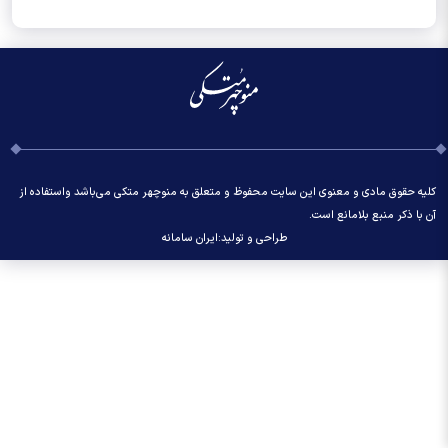
کلیه حقوق مادی و معنوی این سایت محفوظ و متعلق به منوچهر متکی می‌باشد واستفاده از
آن با ذکر منبع بلامانع است.
طراحی و تولید:
ایران سامانه