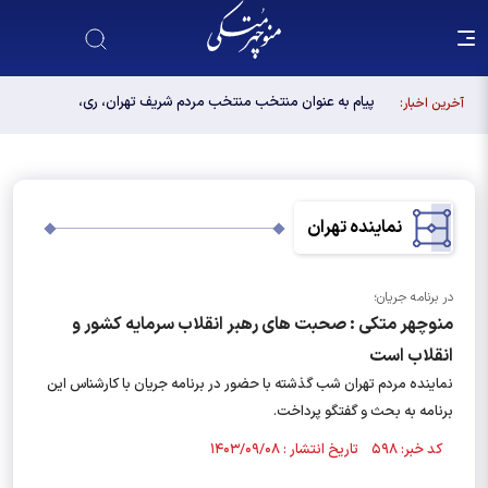
پیام به عنوان منتخب منتخب مردم شریف تهران، ری،
آخرین اخبار:
شمیرانات، اسلامشهر، لواسانات و پردیس در مجلس
دوازدهم
نماینده تهران
در برنامه جریان؛
منوچهر متکی : صحبت های رهبر انقلاب سرمایه کشور و
انقلاب است
نماینده مردم تهران شب گذشته با حضور در برنامه جریان با کارشناس این
برنامه به بحث و گفتگو پرداخت.
کد خبر: ۵۹۸ تاریخ انتشار : ۱۴۰۳/۰۹/۰۸