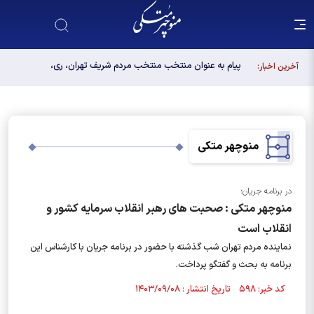
پیام به عنوان منتخب منتخب مردم شریف تهران، ری،
آخرین اخبار:
شمیرانات، اسلامشهر، لواسانات و پردیس در مجلس
دوازدهم
منوچهر متکی
در برنامه جریان؛
منوچهر متکی : صحبت های رهبر انقلاب سرمایه کشور و
انقلاب است
نماینده مردم تهران شب گذشته با حضور در برنامه جریان با کارشناس این
برنامه به بحث و گفتگو پرداخت.
کد خبر: ۵۹۸ تاریخ انتشار : ۱۴۰۳/۰۹/۰۸