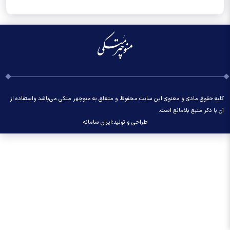
کلیه حقوق مادی و معنوی این سایت محفوظ و متعلق به منوچهر متکی می‌باشد واستفاده از
آن با ذکر منبع بلامانع است.
طراحی و تولید:
ایران سامانه