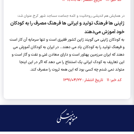
کد خبر: ۱۱۱ تاریخ انتشار : ۱۳۹۱/۰۸/۱۵
در همایش هم اندیشی روحانیت و ائمه جماعت مساجد شهر کرج عنوان شد:
ژاپنی ها فرهنگ تولید و ایرانی ها فرهنگ مصرف را به کودکان
خود آموزش می‌دهند
به کودکان ژاپنی می گویند ژاپن کشور فقیری است و تنها سرمایه آن کار است
و فرهنگ تولید را به کودکان یاد می دهند... در ایران به کودکان آموزش می
دهند که ایران سرزمین پهناور است و دارای معادن غنی و نفت و گاز است و
این تعاریف به کودک ایرانی یک استنتاج را می دهد که اگر در این اینجا
متولد نمی شدم چه کسی بود که این همه ثروت را مصرف کند.
کد خبر: ۱۱ تاریخ انتشار : ۱۳۹۱/۰۴/۲۲