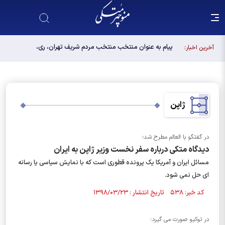
پیام به عنوان منتخب منتخب مردم شریف تهران، ری،
آخرین اخبار:
شمیرانات، اسلامشهر، لواسانات و پردیس در مجلس
دوازدهم
ژاپن
در گفتگو با العالم مطرح شد؛
دیدگاه متکی درباره سفر نخست وزیر ژاپن به ایران
مسائل ایران و آمریکا یک پرونده قطوری است که با نمایش سیاسی یا رسانه
ای حل نمی شود.
کد خبر: ۵۳۸ تاریخ انتشار : ۱۳۹۸/۰۳/۲۳
در توکیو صورت می گیرد: