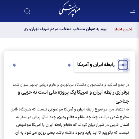
پیام به عنوان منتخب منتخب مردم شریف تهران، ری،
آخرین اخبار:
شمیرانات، اسلامشهر، لواسانات و پردیس در مجلس
دوازدهم
رابطه ایران و آمریکا
در جمع اساتید و دانشجویان دانشگاه دریانوردی و علوم دریایی چابهار عنوان شد:
برقراری رابطه ایران و آمریکا یک پروژه ملی است نه حزبی و
جناحی
به اعتقاد من موضوع رابطه ایران و آمریکا موضوعی نیست که هیچگاه قابل
مطرح شدن نباشد، چنانچه مقام معظم رهبری چند سال پیش در سفر به
استان فارس در شیراز بیان کردند که «قطع رابطه ایران با آمریکا موضوعی
نیست که بگوییم تا ابد باید وجود داشته باشد یعنی روزی می‌شود به آن