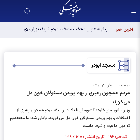
پیام به عنوان منتخب منتخب مردم شریف تهران، ری،
آخرین اخبار:
شمیرانات، اسلامشهر، لواسانات و پردیس در مجلس
دوازدهم
مسجد ابوذر
در مسجد ابوذر عنوان شد:
مردم همچون رهبری از بهم پریدن مسئولان خون دل
می‌خورند
وزیر سابق امور خارجه کشورمان با تاکید بر اینکه مردم همچون رهبری از
اختلافات و بهم پریدن مسئولان خون دل می‌خورند، یادآور شد: ما معتقدیم
که دین ما عزت و شرف ماست.
کد خبر: ۱۹۶ تاریخ انتشار : ۱۳۹۱/۱۱/۱۸