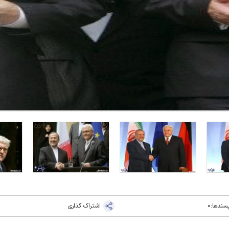
سندها:
0
اشتراک گذاری