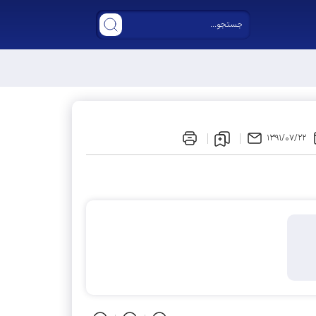
خصص" است
۱۳۹۱/۰۷/۲۲