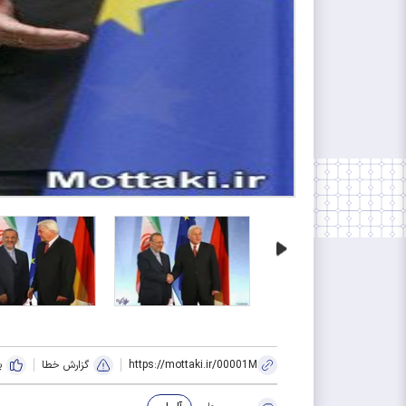
https://mottaki.ir/00001M
گزارش خطا
پ