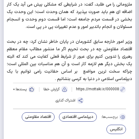
ملزوماتی را می طلبد، گفت: در شرایطی که مشکلی پیش می آید یک کار
اضافه ای هم باید صورت بپذیرد که همان وحدت است؛ این وحدت یک
بخشی در قسمت مردم جامعه است؛ اما قسمت دوم وحدت و انسجام
مسئولان و انجام باتدبیر امور و عدم تغییرات پی در پی است.
وزیر امور خارجه سابق کشورمان در پایان خاطر نشان کرد: چه در بحث
اقتصاد مقاومتی چه در بحث تحریم اگر ما منشور مطالب مقام معظم
رهبری را تدوین کنیم برای عبور از شرایط فعلی کفایت می کند که البته
یک بخش دیگر هم لازمه کار است و آن هم مناسبات بین المللی است؛
چراکه سخت ترین مواضع بر اساس حقانیت رامی توانیم با یک
دیپلماسی اسلامی در دنیا به کرسی بنشانیم .
https://mottaki.ir/000008
گزارش خطا
پسندها:
0
اشتراک گذاری
برچسب‌ها:
دیپلماسی اقتصادی
اقتصاد مقاومتی
انگلیس