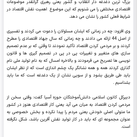
بزرگ ترین دغدغه دار انقلاب و کشور یعنی رهبری گرانقدر موضوعات
اقتصادی مختلفی را می شنویم که این موضوع اهمیت نقش اقتصاد در
شرایط فعلی کشور را نشان می دهد.
وی افزود: چه در زمانی که ایشان مسئولان را دعوت می کردند و تفسیری
از اصل 44 ارائه می دادند و چه زمانی که سال جهاد اقتصادی را مطرح
کردند و بر مردمی کردن اقتصاد تأکید نمودند تا وقتی که بر عدم تصمیم
سازی های متغییر و تغییرات پی در پی در تصمیم گیری ها و قانون
نویسی ها تصریح می فرمودند و بالاخره امسال که به نام تولید ملی نام
گذاری کردند همه و همه نشانگر یک چشم اندازی است که از نظر ایشان
باید طی طریق بشود و از سویی نشان از یک دغدغه است که ما باید
بشناسیم .
دبیرکل کانون اسلامی دانش‌آموختگان حوزه آسیا گفت: وقتی سخن از
مردمی کردن اقتصاد به میان می آید یعنی کار اقتصادی هنوز در کشور
ما متولی اصلی خودش یعنی مردم را پیدا نکرده و بخش خصوصی به
عنوان مجموعه ای که باید در کار تولید نقش آفرین باشد، شکل نگرفته
است.