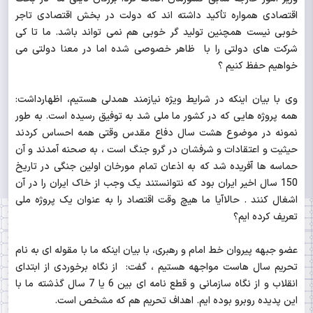
اقتصادی همواره تأکید داشته اند که دولت در بخش اقتصادی تاجر
خوبی نیست همچنین تولید گر خوبی هم نمی تواند باشد. ما تا کی
شرکت های دولتی را با ظاهر خصوصی شده اما در معنا دولتی می
خواهیم حفظ کنیم ؟
وی با بیان اینکه در شرایط ویژه نیازمند همدلی هستیم، اظهارداشت:
همه پروژه هایی که در کشور ما ملی شد به توفیق رسیده است. به طور
نمونه در موضوع هشت سال دفاع مقدس وقتی همه احساس کردند
حیثیت و اعتقادات و شرفشان در گرو جنگ است ، به صحنه آمدند و آن
حماسه ها آفریده شد که به اذعان تمام مورخان اولین جنگی در تاریخ
150 سال اخیر ایران بود که نتوانستند یک وجب از خاک ایران را در آن
اشغال کنند . حالاآیا ما هیچ وقت اقتصاد را به عنوان یک پروژه ملی
تعریف کرده ایم؟
عضو جبهه پیروان خط امام و رهبری، با بیان اینکه ما با مقوله ای به نام
تحریم سال هاست مواجهه هستیم ، گفت: از نگاه برخوردی از ابتدای
انقلاب و از نگاه سازمانی و قطع نامه ای بین 6 یا 7 سال گذشته ما با
این پدیده روبرو بوده ایم. اهداف تحریم هم که مشخص است.