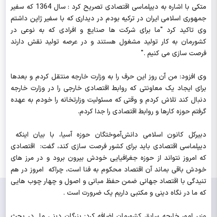
متکی با اشاره به دیپلماسی اقتصادی تصریح کرد : سال 1364 که سفیر
جمهوری اسلامی ایران در ترکیه بودم در دیداری که با سفیر ژاپن داشتم
وی تاکید کرد "ما برای شرکت ها صنایع و افرادی که به نوعی در
کشورمان به کار تولید مشغول هستند و در عرصه تولید نقش دارند
فرصت سازی می کنیم ."
وی افزود: من آن روز این حرف را به وزارت خارجه منتقل کردم و بعدها
برای ایجاد یک معاونتی که روابط اقتصادی خارجی را در وزارت خارجه
دنبال کند تلاش کردم و وقتی که مسئولیت وزارتخانه را خودم به عهده
گرفتم حوزه کارها و روابط اقتصادی را جدا کردم.
دبیرکل کانون اسلامی دانش‌آموختگان حوزه آسیا، با بیان اینکه
دیپلماسی اقتصادی باید برای کشور فرصت سازی کند، گفت: اقتصادی
که امروز نتواند از حوزه جغرافیایی خودش بیرون برود و در مرز های
خودش باقی بماند آن اقتصاد محکوم به فنا است، چراکه امروز در هم
تنیدگی با اقتصاد جهانی ضمن حفظ مبانی و اصول و چهار چوب هایی
که ما در نگاه دینی و مکتبی داریم یک ضرورت است .
وزیر امور خارجه سابق کشورمان اضافه کرد: بزرگان دینی ما در بحث