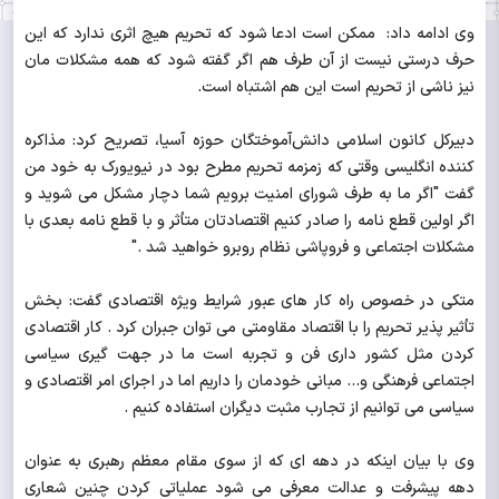
وی ادامه داد: ممکن است ادعا شود که تحریم هیچ اثری ندارد که این
حرف درستی نیست از آن طرف هم اگر گفته شود که همه مشکلات مان
نیز ناشی از تحریم است این هم اشتباه است.
دبیرکل کانون اسلامی دانش‌آموختگان حوزه آسیا، تصریح کرد: مذاکره
کننده انگلیسی وقتی که زمزمه تحریم مطرح بود در نیویورک به خود من
گفت "اگر ما به طرف شورای امنیت برویم شما دچار مشکل می شوید و
اگر اولین قطع نامه را صادر کنیم اقتصادتان متأثر و با قطع نامه بعدی با
مشکلات اجتماعی و فروپاشی نظام روبرو خواهید شد ."
متکی در خصوص راه کار های عبور شرایط ویژه اقتصادی گفت: بخش
تأثیر پذیر تحریم را با اقتصاد مقاومتی می توان جبران کرد . کار اقتصادی
کردن مثل کشور داری فن و تجربه است ما در جهت گیری سیاسی
اجتماعی فرهنگی و... مبانی خودمان را داریم اما در اجرای امر اقتصادی و
سیاسی می توانیم از تجارب مثبت دیگران استفاده کنیم .
وی با بیان اینکه در دهه ای که از سوی مقام معظم رهبری به عنوان
دهه پیشرفت و عدالت معرفی می شود عملیاتی کردن چنین شعاری