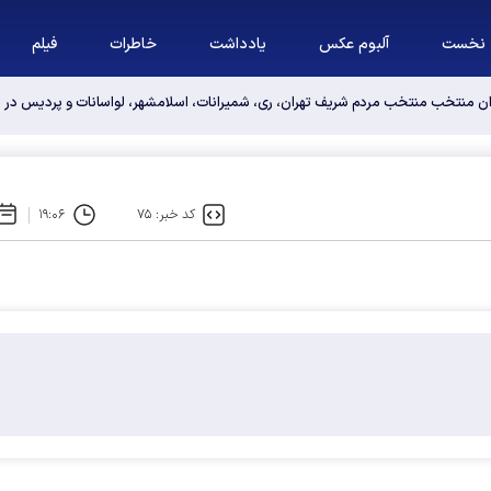
نخست
آلبوم عکس
یادداشت
خاطرات
فیلم
وان منتخب منتخب مردم شریف تهران، ری، شمیرانات، اسلامشهر، لواسانات و پردیس د
کد خبر: ۷۵
۱۹:۰۶