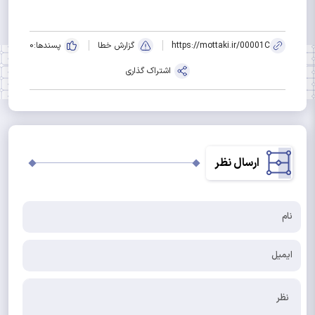
https://mottaki.ir/00001C
گزارش خطا
پسندها:
0
اشتراک گذاری
ارسال نظر