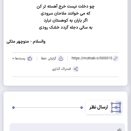
چو دخلت نیست خرج آهسته تر کن
که می خوانند ملاحان سرودی
اگر باران به کوهستان نبارد
به سالی دجله گردد خشک رودی
والسلام - منوچهر متکی
https://mottaki.ir/000015
گزارش خطا
پسندها:
0
اشتراک گذاری
ارسال نظر