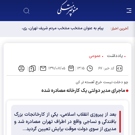
پیام به عنوان منتخب منتخب مردم شریف تهران، ری،
آخرین اخبار:
شمیرانات، اسلامشهر، لواسانات و پردیس در مجلس
دوازدهم
یادداشت
عمومی
کد خبر: ۶۷
۱۳:۱۵
۱۳۹۱/۰۷/۰۵
چو دخلت نیست خرج آهسته تر کن
ماجرای مدیر دولتی یک کارخانه مصادره شده
بعد از پیروزی انقلاب اسلامی، یکی از کارخانجات بزرگ
بافندگی و نساجی واقع در اطراف تهران مصادره شد و
مدیری از سوی دولت موقت برایش تعیین گردید...