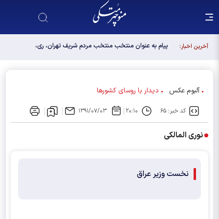
پیام به عنوان منتخب منتخب مردم شریف تهران، ری،
آخرین اخبار:
شمیرانات، اسلامشهر، لواسانات و پردیس در مجلس
دوازدهم
آلبوم عکس
دیدار با روسای کشورها
کد خبر: ۶۵
۲۰:۱۰
۱۳۹۱/۰۷/۰۳
نوری المالکی
نخست وزیر عراق