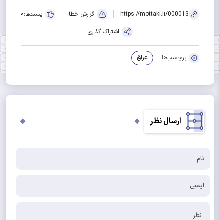
https://mottaki.ir/000013
گزارش خطا
پسندها:
0
اشتراک گذاری
برچسب‌ها:
عراق
ارسال نظر