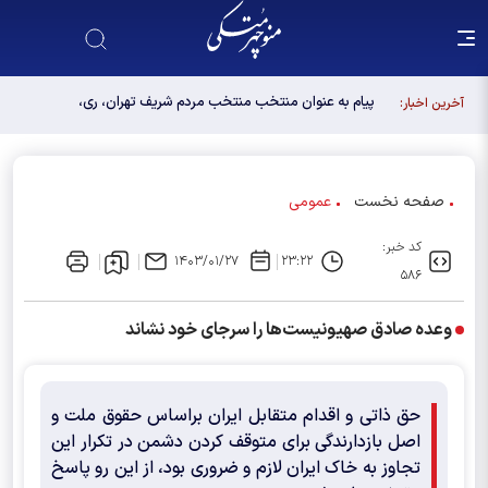
پیام به عنوان منتخب منتخب مردم شریف تهران، ری،
آخرین اخبار:
شمیرانات، اسلامشهر، لواسانات و پردیس در مجلس
دوازدهم
صفحه نخست
عمومی
کد خبر:
۱۴۰۳/۰۱/۲۷
۲۳:۲۲
۵۸۶
وعده صادق صهیونیست‌ها را سرجای خود نشاند
حق ذاتی و اقدام متقابل ایران براساس حقوق ملت و
اصل بازدارندگی برای متوقف کردن دشمن در تکرار این
تجاوز به خاک ایران لازم و ضروری بود، از این رو پاسخ