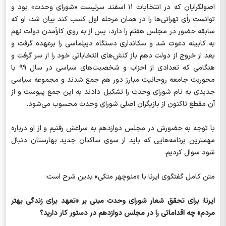
اصولگرایان که در انتخابات ۱۱ اسفند سرلیست «شورای وحدت» بود و
توانست رأی تهرانی‌ها را در همان مرحله اول کسب کند بیان شد، او که
سابقه حضور در مجلس هفتم را دارد، پس از به روی کارآمدن دولت نهم
به کابینه دعوت شد و سکانداری دستگاه دیپلماسی را برعهده گرفت و
بعد از خروج از دولت دهم باز کنش‌های انتخاباتی خود را از سر گرفت و
هنگامی که تعدادی از احزاب و شخصیت‌های سیاسی در سال ۹۹ با
محوریت جامعه روحانیت مبارز دور هم جمع شدند و مجموعه سیاسی
جدیدی به نام شورای وحدت را تشکیل دادند به این جمع پیوست و از
آن مقطع تاکنون از بازیگران اصلی شورای وحدت محسوب می‌شود.
با توجه به حضورش در مجلس دوازدهم به سراغش رفتیم و از او درباره
مهمترین برنامه‌هایی که باید از سوی ساکنان جدید بهارستان دنبال
شود سوال کردیم.
متن کامل گفتگوی ایرنا با «منوچهر متکی» بدین شرح است:
ایرنا: برای تحقق شعار شورای وحدت مبنی بر «تعهد برای زندگی بهتر
مردم» چه اقداماتی را در مجلس دوازدهم در دستور کار دارید؟