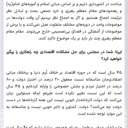
مباحث در کشورداری داریم و بر اساس مبانی اسلام و آموزه‌های امام(ره)
و رهنمودهای مقام معظم رهبری و خرد جمعی بحث و تبادل نظر
نیازمند اجماع هستیم. و اگر به اجماع نظر برسیم آن وقت دولت‌ها در
موضوعات واحد در دوره‌های مختلف متفاوت عمل نمی‌کنند و یا برخی از
موضوعات از آشفتگی در فضای بی‌تصمیمی خارج می‌شوند. مقام مقام
معظم رهبری چند بار باید بر یک موضوع تاکید کنند.
ایرنا: شما در مجلس برای حل مشکلات اقتصادی چه راهکاری را پیگیر
خواهید کرد؟
۴۵ سال است که در حوزه اقتصاد بر خلاف نُرم دنیا و برخلاف مبانی
اعتقادی‌مان متاسفانه نسبت معقول ۲۰ درصد در اختیار دولت و ۸۰
درصد در اختیار مردم و بخش خصوصی را وارانه کرده‌ایم و ۴۵ سال
است که این نسبت تغییر نکرده است علیرغم اینکه مسئولین بیان
می‌کنند که دولت کارخانه‌دار خوبی نیست این همه کارخانه‌ها در دست
دولت چه می‌کنند؟ دولت، کشاورز و تاجر خوبی نیست و متاسفانه به
این موارد توجه نشده است.
ما سازمان عریض و طویلی به نام خصوصی‌سازی داریم که ۴۰ سال است