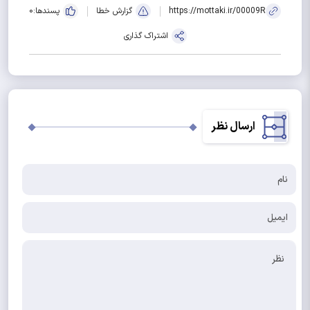
https://mottaki.ir/00009R
گزارش خطا
پسندها:
0
اشتراک گذاری
ارسال نظر