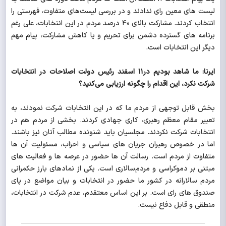
لیست های معین رای ندادند و در بررسی لیست‌های متفاوت، فهرستی را
انتخاب کردند. مشارکت بالای ۴۰ درصد مردم در این انتخابات، علی رغم
برنامه های گسترده دشمن برای تحریم و یا کاهش مشارکت، پیام مهم
دیگر این انتخابات است.
ایرنا: ما شاهد بودیم در۱۱ اسفند رئیس دولت اصلاحات در انتخابات
شرکت نکرد، این اقدام را چگونه ارزیابی می‌کنید؟
بخش قابل توجهی از مردم ما که در این انتخابات شرکت نمودند، به
تعبیر مقام معظم رهبری، کاری جهادی کردند. بخشی از مردم هم در
انتخابات شرکت نکردند. مجلسیان باید شنونده مطالب آنان نیز باشند.
اما در خصوص رهبران جریان های سیاسی و احزاب، مسئولیت آن ها
متفاوت از مردم است. رسالت آن ها حضور در عرصه ها و فعالیت های
مبتنی بر دموکراسی و مردم‌سالاری است. یکی از نمادهای بارز حکمرانی
مردم سالارانه در کشور ما حضور در انتخابات و بیان مواضع در پای
صندوق های رای است. بر این اساس معتقدم، عدم شرکت در انتخابات،
منطقی و قابل دفاع نیست.