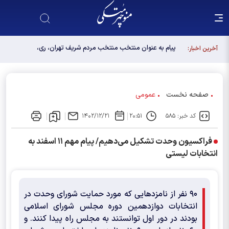
پیام به عنوان منتخب منتخب مردم شریف تهران، ری،
آخرین اخبار:
شمیرانات، اسلامشهر، لواسانات و پردیس در مجلس
دوازدهم
صفحه نخست
عمومی
کد خبر: ۵۸۵
۲۰:۵۱
۱۴۰۲/۱۲/۲۱
فراکسیون وحدت تشکیل می‌دهیم/ پیام مهم ۱۱ اسفند به
انتخابات لیستی
۹۰ نفر از نامزدهایی که مورد حمایت شورای وحدت در
انتخابات دوازدهمین دوره مجلس شورای اسلامی
بودند در دور اول توانستند به مجلس راه پیدا کنند. و