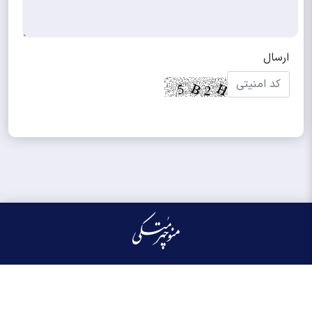
کلیه حقوق مادی و معنوی این سایت محفوظ و متعلق به منوچهر متکی می‌باشد واستفاده از