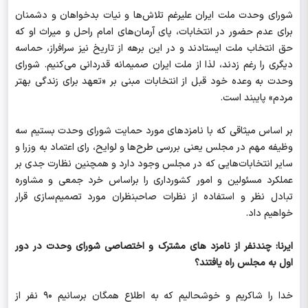
شورای وحدت ملت ایران علیرغم تلاش‌ها و نیات بدخواهان و دشمنان
برای عدم حضور در انتخابات، پای آرمان‌های امام راحل و میراث او که
حق انتخاب ملت ایستادند و در این برهه از تاریخ نیز سرافراز، حماسه
دیگری را رغم زدند، لذا از ملت ایران صمیمانه قدردانی می‌کنیم. شورای
وحدت به وعده خود قبل از انتخابات مبنی بر «تعهد برای زندگی بهتر
مردم» پایبند است.
بر اساس میثاقی که با نامزدهای مورد حمایت شورای وحدت بستیم سه
وظیفه مهم در مجلس یعنی بررسی طرح‌ها و لوایح، رای اعتماد به وزرا و
سایر انتخابات‌هایی که در مجلس وجود دارد و همچنین نظارت جدی بر
عملکرد مسئولین و امور کشورداری را براساس خرد جمعی و مشاوره
تبادل نظر و استفاده از نظرات صاحبنظران مورد تصمیم‌سازی قرار
خواهیم داد.
ایرنا: چندنفر از نامزد های مشترک و اختصاصی شورای وحدت در دور
اول به مجلس راه یافتند؟
خدا را شاکریم و خوشحالیم که به اطلاع همگان برسانیم ۹۰ نفر از