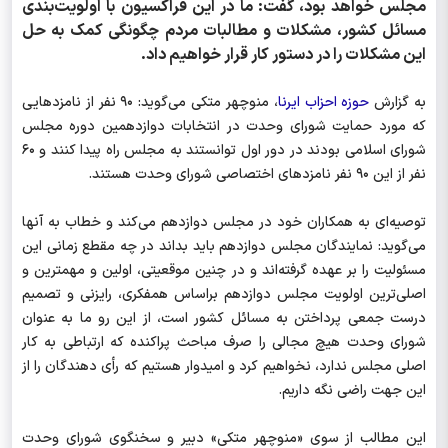
مجلس خواهد بود، گفت: ما در این فراکسیون با اولویت‌بندی
مسائل کشور، مشکلات و مطالبات مردم چگونگی کمک به حل
این مشکلات را در دستور کار قرار خواهیم داد.
به گزارش
حوزه احزاب ایرنا
، منوچهر متکی می‌گوید: ۹۰ نفر از نامزدهایی
که مورد حمایت شورای وحدت در انتخابات دوازدهمین دوره مجلس
شورای اسلامی بودند در دور اول توانستند به مجلس راه پیدا کنند و ۶۰
نفر از این ۹۰ نفر نامزدهای اختصاصی شورای وحدت هستند.
توصیه‌ای به همکاران خود در مجلس دوازدهم می‌کند و خطاب به آنها
می‌گوید: نمایندگان مجلس دوازدهم باید بداند در چه مقطع زمانی این
مسئولیت را بر عهده گرفته‌اند و در چنین موقعیتی، اولین و مهمترین و
اصلی‌ترین اولویت مجلس دوازدهم براساس همفکری، رایزنی و تصمیم
درست جمعی پرداختن به مسائل کشور است، از این رو ما به عنوان
شورای وحدت هیچ مجالی را صرف مباحث پراکنده که ارتباطی به کار
اصلی مجلس ندارد، نخواهیم کرد و امیدوار هستیم که رأی دهندگان را از
این جهت راضی نگه داریم.
این مطالب از سوی «منوچهر متکی» دبیر و سخنگوی شورای وحدت