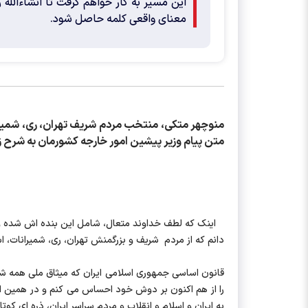
این مسیر به کار خواهم گرفت تا انشاءالله
معنای واقعی کلمه حاصل شود.
منوچهر متکی، منتخب مردم شریف تهران، ری، شمیرا
متن پیام وزیر پیشین امور خارجه کشورمان به شرح ز
اینک که لطف خداوند متعال، شامل این بنده اش شده و 
دانم که از مردم شریف و بزرگمنش تهران، ری، شمیرانات، 
قانون اساسی جمهوری اسلامی ایران که میثاق ملی همه شهر
را از هم اکنون بر دوش خود احساس می کنم و در همین ابت
به ایران و اسلام و انقلاب و مردم سراسر ایران، ذره ای کوتا