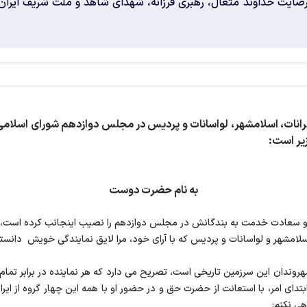
 رضایت خداوند متعال، رهبری فرزانه، شهدای شاهد و ملت شریف ایران 
نات، اسلامشهر، لواسانات و پردیس در مجلس دوازدهم شورای اسلامی، 
یر است:
به نام حضرت دوست
سعادت خدمت به بندگانش در مجلس دوازدهم را نصیب اینجانب کرده است، بعد 
اسلامشهر و لواسانات و پردیس که با آرای خود، مرا لایق نمایندگی خویش دانست
وندان این سرزمین تاریخی است، تصریح می دارد که هر نماینده در برابر تمام
دای امر، با استعانت از حضرت حق و در حضور او با همه این چهار گروه از ایرا
هی نکنم: