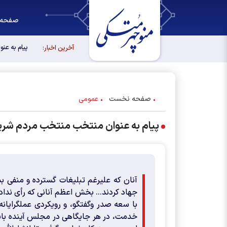
صفحه 
پیام به عن
آخرین اخبار:
صفحه نخست
عمومی
پیام به عنوان منتخب منتخب مردم شریف
آنان که علیرغم تبلیغات گسترده و منفی ب
جهاد کردند... بخش اعظم آنانی که رأی نداد
با سعه صدر وگفتگو، و رویکردی عملگرایانه
خدمت، در هر جایگاهی در مجلس آینده باشم