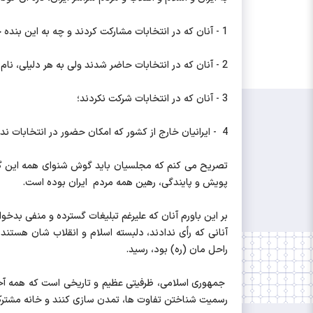
1 - آنان که در انتخابات مشارکت کردند و چه به این بنده خدا و چه به دیگران رأی دادند؛
2 - آنان که در انتخابات حاضر شدند ولی به هر دلیلی، نام هیچ نامزدی را بر روی برگ رأی ننوشتند؛
3 - آنان که در انتخابات شرکت نکردند؛
4 - ایرانیان خارج از کشور که امکان حضور در انتخابات نداشتند.
تصریح می کنم که مجلسیان باید گوش شنوای همه این گروه
پویش و پایندگی، رهین همه مردم ایران بوده است.
بر این باورم آنان که علیرغم تبلیغات گسترده و منفی بدخ
آنانی که رأی ندادند، دلبسته اسلام و انقلاب شان هستند
راحل مان (ره) بود، رسید.
جمهوری اسلامی، ظرفیتی عظیم و تاریخی است که همه آحاد
رسمیت شناختن تفاوت ها، تمدن سازی کنند و خانه مشترک 