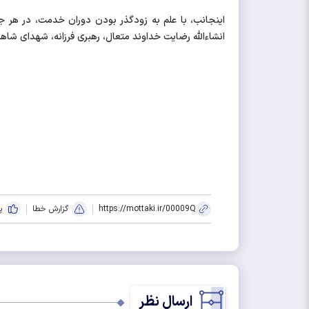
اینجانب، با علم به زودگذر بودن دوران خدمت، در هر جا
انشاءالله رضایت خداوند متعال، رهبری فرزانه، شهدای شا
https://mottaki.ir/00009Q
گزارش خطا
پ
ارسال نظر