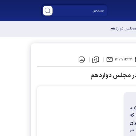
ر مجلس دوازدهم
۱۴۰۲/۱۲/۲۲
 در مجلس دوازدهم
ب،
 که
ان
در