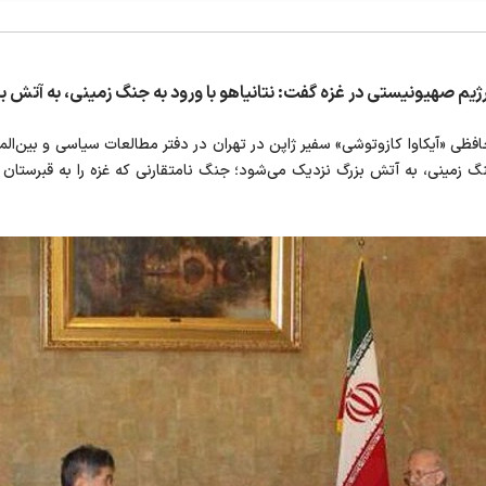
 رژیم صهیونیستی در غزه گفت: نتانیاهو با ورود به جنگ زمینی، به آتش 
فظی «آیکاوا کازوتوشی» سفیر ژاپن در تهران در دفتر مطالعات سیاسی و بین‌المل
جنگ زمینی، به آتش بزرگ نزدیک می‌شود؛ جنگ نامتقارنی که غزه را به قبرستا