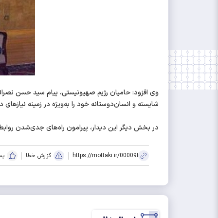
وی افزود: حامیان رژیم صهیونیستی، پیام سید حسن نصرالل
شایسته و انسان‌دوستانه خود را به‌ویژه در زمینه نیازهای د
در بخش دیگر این دیدار، پیرامون راه‌های جدی‌شدن روابط ت
https://mottaki.ir/00009I
گزارش خطا
پس