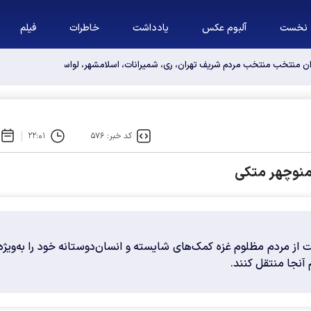
نخست
آلبوم عکس
یادداشت
خاطرات
فیلم
وان منتخب منتخب مردم شریف تهران، ری، شمیرانات، اسلامشهر، لواسانات و پردیس د
کد خبر: ۵۷۶
۲۲:۰۱
 منوچهر متکی
ز مردم مظلوم غزه کمک‌های شایسته و انسان‌دوستانه خود را به‌ویژه 
 آنجا منتقل کنند.