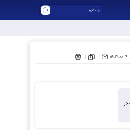
ر مجلس دوازدهم
۱۴۰۲/۰۸/۲۴
در