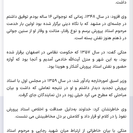
داشت.
وی افزود: در سال ۱۳۴۸، زمانی که نوجوانی ۱۶ ساله بودم توفیق داشتم
در جلسه‌ای در مشهد که با نگاه دینی برگزار شده بود اولین بار خدمت
مرحوم استاد پرورش برسم و نوع رفتار، متانت و وقار او از سنین جوانی
در ذهنم هنوز نقش بسته است.
متکی گفت: در سال ۱۳۵۷ که حکومت نظامی در اصفهان برقرار شده
بود، به این شهر و منزل آیت‌الله خادمی آمدیم و آنجا بود که آوازه
حضور و نقش استاد پرورش آشکار و هویدا بود.
وزیر اسبق امورخارجه یادآور شد: در سال ۱۳۵۹ در مجلس اول با استاد
پرورش تجدید دیدار داشتم و او در نتیجه تعاملی که داشت و بیان
مباحثی که مطرح می کرد خیلی زود در دل نمایندگان جای گرفت.
وی خاطرنشان کرد: خداوند به‌دلیل صداقت و اخلاص استاد پرورش
نفوذ را در کلام او قرار داد و کلامش بر دل مخاطبینش می نشست.
متکی با بیان خاطراتی از ارتباط میان شهید رجایی و مرحوم استاد