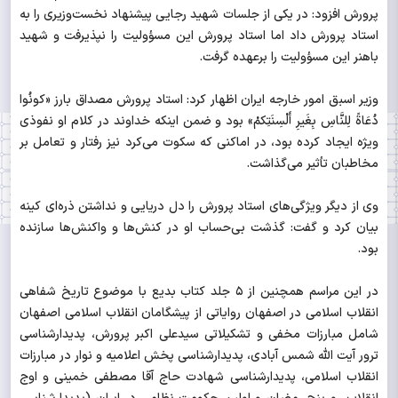
پرورش افزود: در یکی از جلسات شهید رجایی پیشنهاد نخست‌وزیری را به
استاد پرورش داد اما استاد پرورش این مسؤولیت را نپذیرفت و شهید
باهنر این مسؤولیت را برعهده گرفت.
وزیر اسبق امور خارجه ایران اظهار کرد: استاد پرورش مصداق بارز «کونُوا
دُعَاةً لِلنَّاسِ بِغَیرِ أَلْسِنَتِکمْ» بود و ضمن اینکه خداوند در کلام او نفوذی
ویژه ایجاد کرده بود، در اماکنی که سکوت می‌کرد نیز رفتار و تعامل بر
مخاطبان تأثیر می‌گذاشت.
وی از دیگر ویژگی‌های استاد پرورش را دل دریایی‌ و نداشتن ذره‌ای کینه
بیان کرد و گفت: گذشت بی‌حساب او در کنش‌ها و واکنش‌ها سازنده
بود.
در این مراسم همچنین از ۵ جلد کتاب بدیع با موضوع تاریخ شفاهی
انقلاب اسلامی در اصفهان روایاتی از پیشگامان انقلاب اسلامی اصفهان
شامل مبارزات مخفی و تشکیلاتی سیدعلی اکبر پرورش، پدیدارشناسی
ترور آیت الله شمس آبادی، پدیدارشناسی پخش اعلامیه و نوار در مبارزات
انقلاب اسلامی، پدیدارشناسی شهادت حاج آقا مصطفی خمینی و اوج