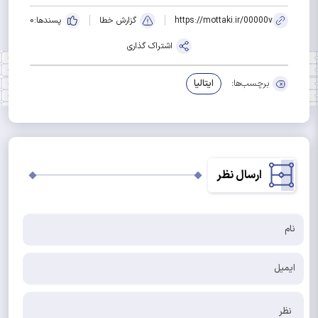
https://mottaki.ir/00000v
گزارش خطا
پسندها:
0
اشتراک گذاری
برچسب‌ها:
ایتالیا
ارسال نظر