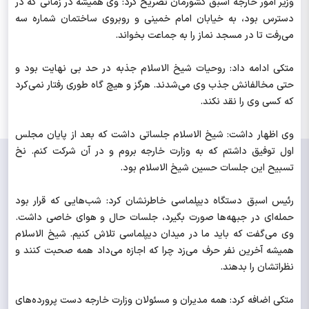
وزیر امور خارجه اسبق کشورمان تصریح کرد: وی همیشه در زمانی که در
دسترس بود، به خیابان امام خمینی و روبروی ساختمان شماره سه
می‌رفت تا در مسجد نماز را به جماعت بخواند.
متکی ادامه داد: روحیات شیخ الاسلام جذبه در حد بی نهایت بود و
حتی مخالفانش جذب وی می‌شدند. هرگز و هیچ گاه طوری رفتار نمی‌کرد
که کسی وی را نقد نکند.
وی اظهار داشت: شیخ الاسلام جلساتی داشت که بعد از پایان مجلس
اول توفیق داشتم که به وزارت خارجه بروم و در آن شرکت کنم. نخ
تسبیح این جلسات حسین شیخ الاسلام بود.
رئیس اسبق دستگاه دیپلماسی خاطرنشان کرد: شب‌هایی که قرار بود
حمله‌ای در جبهه‌ها صورت بگیرد، جلسات حال و هوای خاصی داشت.
وی می‌گفت که باید ما در میدان دیپلماسی تلاش کنیم. شیخ الاسلام
همیشه آخرین نفر حرف می‌زد چرا که اجازه می‌داد همه صحبت کنند و
نظراتشان را بدهند.
متکی اضافه کرد: همه مدیران و مسئولان وزارت خارجه دست پرورده‌های