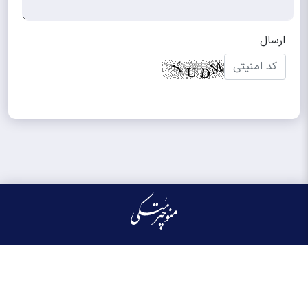
کلیه حقوق مادی و معنوی این سایت محفوظ و متعلق به منوچهر متکی می‌باشد واستفاده از
آن با ذکر منبع بلامانع است.