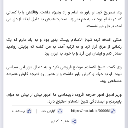
وی تصریح کرد: او باور به امام و راه رهبری داشت. رفاقتش را با کسانی
که در نظام بودند، به هم نمی‌زد. صحبت‌هایش به دلیل اینکه از دل می
امد، بر دل می‌نشست.
متکی اضافه کرد: شیخ الاسلام ریسک پذیر بود و به یاد دارم که یک
زندانی از عراق فرار کرد و به ترکیه آمد، به من گفت که برایش روادید
صادر کنم و ایشان این فرد را با خود به ایران برد.
وی گفت: شیخ الاسلام موضع فروشی نکرد و به دنبال بازاریابی سیاسی
نبود. او به حرف و کارش باور داشت و از همین رو نتیجه کارش همیشه
مشخص بود.
وزیر اسبق امور خارجه افزود: دیپلماسی ما امروز بیش از پیش به مرام،
پایمردی و ایستادگی شیخ الاسلام احتیاج دارد.
https://mottaki.ir/00008l
گزارش خطا
پسندها:
0
اشتراک گذاری