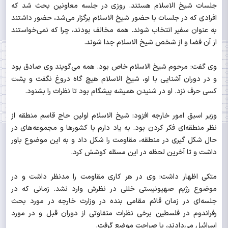
جلسات شیخ الاسلام هستند. روزی در جلسه معاونین بحث شد که
افرادی که در جلسات با حضور شیخ الاسلام برگزار می‌شد، حضور داشتند
به عنوان سفیر انتخاب شوند. همه مخالف بودند، چرا که نمی‌خواستند
از آن فضا و از شخص شیخ الاسلام جدا شوند.
وی گفت: مرحوم شیخ الاسلام خاص بود. همه می‌گویند وی صادق بود
و در دوران آشنایی با او، شیخ الاسلام هیچ گاه دروغ نگفت و پشت
کسی حرف نزد. او در شنیدن همیشه پیشگام بود تا نظرات را بشنود.
وزیر اسبق امور خارجه افزود: شیخ الاسلام اولین حاج قاسم منطقه از
نظر منطقه‌ای فکر کردن بود. به یاد دارم با کشورها و مجموعه‌های در
حال شکل گیری در منطقه، مقاومت را شکل داد و به این موضوع باور
داشت و تا آخرین لحظه در این مسئله کوشش کرد.
متکی اظهار داشت: وی در هر کاری مقاومت را مدنظر داشت و در
موضوع رژیم صهیونیستی خللی در نظرش وارد نشد. زمانی که در
جلسه‌ای در زمان قائم مقامی بنده در وزارت خارجه در مورد بحث
رفراندوم در فلسطین برخی نظرات متفاوتی از دوران قبل و در مورد
اسرائیل می‌دادند، با صراحت موضع گرفت.