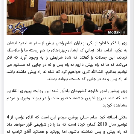
وی با ذکر خاطره از یکی از یاران امام راحل پیش از سفر به تبعید ایشان
به ترکیه، ادامه داد: زمانی که ایشان چهره
های به هم ریخته ما را ملاحظه
کردند، این جملات را گفتند که شاه شرایطی را به وجود آورد که فکر
می
کند که ما نه راه پیش داریم نه راه پس و نه در جایی که هستیم می
توانیم بمانیم، انشاالله کاری خواهیم کرد که شاه نه راه پیش داشته باشد
نه راه
پس
و نه در جایی که هست، بتواند بماند.
وزیر پیشین امور خارجه
كشورمان
یادآور شد: این روایت پیروزی انقلابی
شد که شما دیروز آخرین چشمه حضور ملت را در پیوند رهبری و مردم
مشاهده کردید
.
متکی اضافه کرد: پیام خیلی روشن مردم این است که آقای ترامپ از 4
نوامبر سال 2018 گمان کرده است که ما را در شرایطی قرار خواهد داد
که راه پیش و پس نداشته باشیم، اما رویکرد و عملکرد آقای ترامپ نه