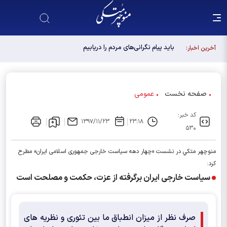
باید پیام نگرانی‌های مردم را دریابیم
آخرین اخبار:
صفحه نخست
عمومی
کد خبر:
۱۳۹۷/۱۱/۲۳
۲۳:۱۸
۵۳۰
منوچهر متكي در نشست «چهار دهه سیاست خارجی جمهوری اسلامی ايران» مطرح
كرد:
سیاست خارجی ایران برگرفته از عزت، حکمت و مصلحت است
صرف نظر از میزان انطباق ما بین تئوری و نظریه های