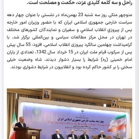
راحل و سه کلمه کلیدی عزت، حکمت و مصلحت است.
منوچهر متکی روز سه شنبه
23 بهمن‌ماه
در نشستی با عنوان چهار دهه
سیاست خارجی جمهوری اسلامی
ايران
که با حضور وزیران امور خارجه
پس از
پيروزي
انقلاب
اسلامي
و سفیران و نمایندگان کشورهای مختلف
در تهران در محل مرکز مطالعات سیاسی و بین‌المللی برگزار شد، با
گرامیداشت چهلمین سالگرد پیروزی انقلاب اسلامی، افزود: 55 سال پیش
پس از سرکوب قیام ملت ایران در 15 خرداد سال 1342، تعدادی از یاران
امام خمینی (ره) شرایط را بسیار دشوار دیدند، شاه وضعیت خیلی
سختی را بر کشور حاکم کرده بود و انقلابیون در شرایط دشواری بودند.