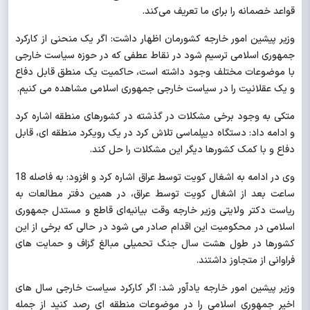
قواعد خصمانه را برای ما تعریف می‌کند.
وزیر پیشین امور خارجه
كشورمان
اظهار داشت: اگر یک منحنی از کارکرد
جمهوری اسلامی ترسیم شود در نقاط عطفی که در حوزه سیاست خارجی
با موضوعات مختلف وجود داشته است، حاکمیت یک منطق قابل دفاع
و یک عقلانیت را در سیاست خارجی جمهوری اسلامی مشاهده می کنیم.
متکی به وجود برخی مشکلات در گذشته در کشورهای منطقه اشاره کرد
و ادامه داد: دستگاه دیپلماسی تلاش کرد در یک رویکرد منطقه ای، قابل
دفاع و با کمک کشورها دیگر این مشکلات را حل کند.
وی در ادامه به اشغال کویت توسط عراق اشاره کرد و افزود: به فاصله 18
ساعت بعد از اشغال کویت توسط عراق، در همین دفتر مطالعات به
ریاست دکتر ولایتی وزیر خارجه وقت بیانیه‌ای قاطع و مستدل جمهوری
اسلامی در محکومیت این اقدام صادر می شود در حالی که برخی از این
کشورها در طول هشت سال جنگ تحمیلی مبالغ گزاف و حمایت های
فراوانی از متجاوز داشتند.
وزیر پیشین امور خارجه یادآور شد: اگر کارکرد سیاست خارجی سال های
اخیر جمهوری اسلامی را در موضوعات منطقه ای رصد کنید از جمله