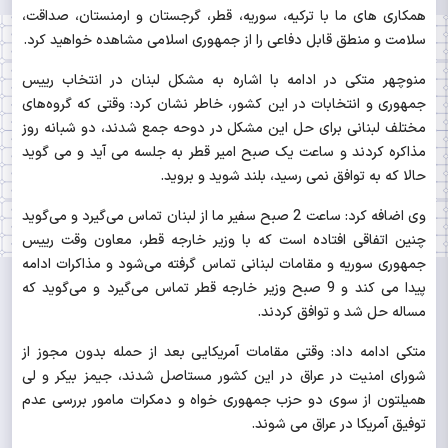
همکاری های ما با ترکیه، سوریه، قطر، گرجستان و ارمنستان، صداقت،
سلامت و منطق قابل دفاعی را از جمهوری اسلامی‌ مشاهده خواهید کرد.
منوچهر
متکی در ادامه با اشاره به مشکل لبنان در انتخاب رییس
جمهوری و انتخابات در این کشور، خاطر نشان کرد: وقتی که گروه‌های
مختلف لبنانی برای حل این مشکل در دوحه جمع شدند، دو شبانه روز
مذاکره کردند و ساعت یک صبح امیر قطر به جلسه می آید و می گوید
حالا که به توافق نمی رسید، بلند شوید و بروید.
وی اضافه کرد: ساعت 2 صبح سفیر ما از لبنان تماس می‌گیرد و می‌گوید
چنین اتفاقی افتاده است که با وزیر خارجه قطر، معاون وقت رییس
جمهوری سوریه و مقامات لبنانی تماس گرفته می‌شود و مذاکرات ادامه
پیدا می کند و 9 صبح وزیر خارجه قطر تماس می‌گیرد و می‌گوید که
مساله حل شد و توافق کردند.
متکی ادامه داد: وقتی مقامات آمریکایی بعد از حمله بدون مجوز از
شورای امنیت در عراق در این کشور مستاصل شدند، جیمز بیکر و لی
همیلتون از سوی دو حزب جمهوری خواه و دمکرات مامو
ر
بررسی عدم
توفیق آمریکا در عراق می شوند.