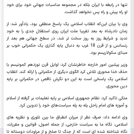
تنها در رابطه با ایران بلکه در مجموعه مناسبات جهانی خود برای خود
او راه پیش و راه پس نخواهد گذاشت.
وی با بیان این‌که انقلاب اسلامی یک پاسخ منطقی بود، یادآور شد: از
زمان نادرشاه به بعد تقریبا ملت ایران روی استقلال جدی را به خود
ندید و شرایط روز به روز سخت تر شد، در سطح جهانی هم بعد از
رنسانس و از قرن 18
غرب به دنبال پایه گذاری یک حکمرانی خوب بر
مبنای سکولاریسم بود.
وزیر پیشین امور خارجه خاطرنشان کرد: اوایل قرن نوزدهم کمونیسم با
حذف خدا محوری تلاش کرد الگوی دیگری از حکمرانی را ارائه کند. انقلاب
اسلامی یک پاسخی است به این دو نگرش ناقص در حکمرانی بر پایه
دین محوری.
متکی تاکید کرد: نظام جمهوری اسلامی بر پایه تعلیمات بر گرفته از اسلام
و آموزه های امام راحل پله به پله سیاست‌های خود را تدوین کرد.
وی ادامه داد: صرف نظر از میزان انطباق ما بین تئوری و نظریه های
اسلامی، نگاه ما به سیاست خارجی، از جمله اصول، قوانین و مقررات،
نگاه شناخته شده ای است که از جنگ تا صلح و از مراودات دوستانه تا