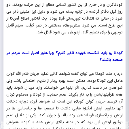
کودتاگران و در خارج از این کشور کسانی مطلع از این حرکت بودند. دو
روز قبل دفاتر فرانسه در ترکیه بسته می شود و دلیل نیز امنیتی ذکر می
شود در حالی که اتفاقات تروریستی قبلا بوده. یک فاکتور اطلاع آمریکا از
این طرح است. می شود سناریوهای مختلفی در نظر گرفت. سهم قابل
توجهی را برای تنظیم آقای اردوغان می شود قائل شد.
کودتا رو باید شکست خورده تلقی کنیم؟ چرا هنوز اصرار است مردم در
صحنه باشند؟
درباره علت کودتا می توان گفت شواهد کافی ندارد جریان فتح الله گولن
عامل این کودتا بوده. ممکن است بهره بردار از نتایج احتمالی باشد ولی
شواهدی در دست نداریم. اگر اینها می خواستند وارد میدان شوند باید
همه ظرفیتهایشان را به کار بگیرند. عدم حمایت از کودتا و محکوم کردن
آن توسط جریان گولن گویای این است که شواهد قوی درباره دخالت
آنها نداریم. ارتش انگیزه هایی داشت تا تصفیه ها و جابجایی ها در
ارتش و پاکسازی فرماندهان رده بالا، را جبران کند. یکی از دلایل عدم
توفیق ارتش این بود که در بدنه بالای ارتش همه با کودتا همراهی