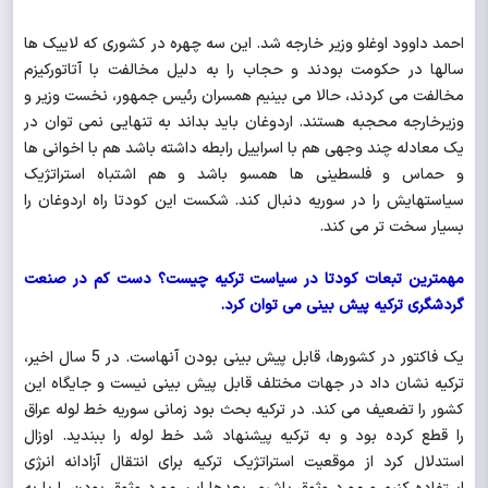
احمد داوود اوغلو وزیر خارجه شد. این سه چهره در کشوری که لاییک ها
سالها در حکومت بودند و حجاب را به دلیل مخالفت با آتاتورکیزم
مخالفت می کردند، حالا می بینیم همسران رئیس جمهور، نخست وزیر و
وزیرخارجه محجبه هستند. اردوغان باید بداند به تنهایی نمی توان در
یک معادله چند وجهی هم با اسراییل رابطه داشته باشد هم با اخوانی ها
و حماس و فلسطینی ها همسو باشد و هم اشتباه استراتژیک
سیاستهایش را در سوریه دنبال کند. شکست این کودتا راه اردوغان را
بسیار سخت تر می کند.
مهمترین تبعات کودتا در سیاست ترکیه چیست؟ دست کم در صنعت
گردشگری ترکیه پیش بینی می توان کرد.
یک فاکتور در کشورها، قابل پیش بینی بودن آنهاست. در 5 سال اخیر،
ترکیه نشان داد در جهات مختلف قابل پیش بینی نیست و جایگاه این
کشور را تضعیف می کند. در ترکیه بحث بود زمانی سوریه خط لوله عراق
را قطع کرده بود و به ترکیه پیشنهاد شد خط لوله را ببندید. اوزال
استدلال کرد از موقعیت استراتژیک ترکیه برای انتقال آزادانه انرژی