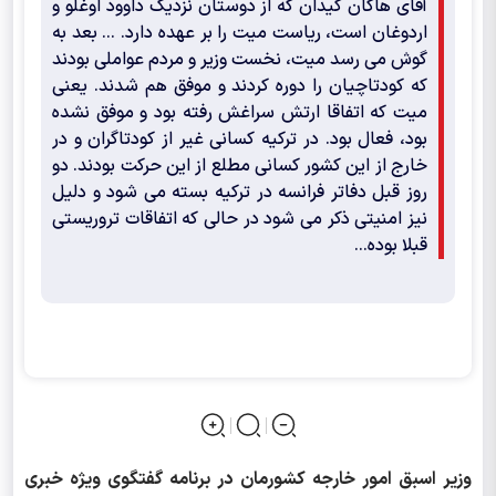
آقای هاکان کیدان که از دوستان نزدیک داوود اوغلو و
اردوغان است، ریاست میت را بر عهده دارد. ... بعد به
گوش می رسد میت، نخست وزیر و مردم عواملی بودند
که کودتاچیان را دوره کردند و موفق هم شدند. یعنی
میت که اتفاقا ارتش سراغش رفته بود و موفق نشده
بود، فعال بود. در ترکیه کسانی غیر از کودتاگران و در
خارج از این کشور کسانی مطلع از این حرکت بودند. دو
روز قبل دفاتر فرانسه در ترکیه بسته می شود و دلیل
نیز امنیتی ذکر می شود در حالی که اتفاقات تروریستی
قبلا بوده...
وزیر اسبق امور خارجه كشورمان در برنامه گفتگوی ویژه خبری