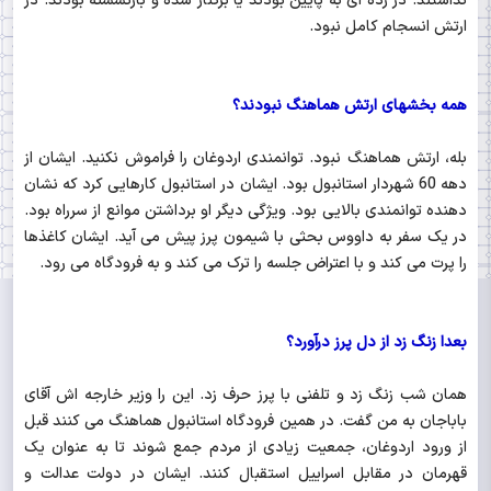
نداشتند. در رده ای به پایین بودند یا برکنار شده و بازنشسته بودند. در
ارتش انسجام کامل نبود.
همه بخشهای ارتش هماهنگ نبودند؟
بله، ارتش هماهنگ نبود. توانمندی اردوغان را فراموش نکنید. ایشان از
دهه 60 شهردار استانبول بود. ایشان در استانبول کارهایی کرد که نشان
دهنده توانمندی بالایی بود. ویژگی دیگر او برداشتن موانع از سرراه بود.
در یک سفر به داووس بحثی با شیمون پرز پیش می آید. ایشان کاغذها
را پرت می کند و با اعتراض جلسه را ترک می کند و به فرودگاه می رود.
بعدا زنگ زد از دل پرز درآورد؟
همان شب زنگ زد و تلفنی با پرز حرف زد. این را وزیر خارجه اش آقای
باباجان به من گفت. در همین فرودگاه استانبول هماهنگ می کنند قبل
از ورود اردوغان، جمعیت زیادی از مردم جمع شوند تا به عنوان یک
قهرمان در مقابل اسراییل استقبال کنند. ایشان در دولت عدالت و