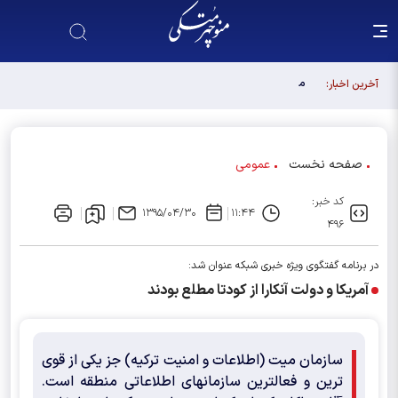
مجلس آینده باید آبروی اصولگرایی باشد / فهرست شورای
آخرین اخبار:
وحدت، فهرست "حزب اللهی های متخصص" است
صفحه نخست
عمومی
کد خبر:
۱۳۹۵/۰۴/۳۰
۱۱:۴۴
۴۹۶
در برنامه گفتگوی ویژه خبری شبکه عنوان شد:
آمریکا و دولت آنکارا از کودتا مطلع بودند
سازمان میت (اطلاعات و امنیت ترکیه) جز یکی از قوی
ترین و فعالترین سازمانهای اطلاعاتی منطقه است.