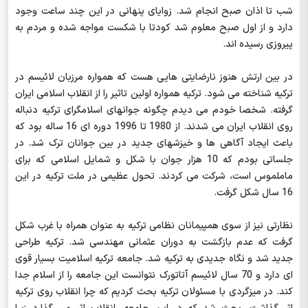
شب تا اذان صبح انجام شد. زوایای پنهانی در این چند ساعت وجود
دارد و از اول صبح معلوم شد کودتا با شکست مواجه شده و مردم به
پیروزی رسیده اند.
در بین ارتش هنوز نارضایتی هایی هست که همواره مرزبان لائیسم در
ترکیه شناخته می شود. ترکیه همواره اولین تاثیر را از انقلاب اسلامی ایران
گرفته. شخصا خودم می دیدم چگونه جوانهای اسلامگرای ترکیه دنباله
روی انقلاب ایران می شدند. از 1980 تا 1996 دوره ای 16 ساله بود که
باعث ایجاد آگاهی ها و خیزشهای جدید در بین جوانان ترک شد. در
جلساتی بودم که 10 هزار جوان با شکل و شمایل اسلامی که برای
ماملموس است، شرکت می کردند. تحول عظیمی در ملت ترکیه در این
16 سال شکل گرفت.
نظارتی نیز از سوی همپیمانان نظامی ترکیه به عنوان همراه با غرب شکل
گرفت که عدم بازگشت به دوران عثمانی مهندسی شد. ترکیه طراحی
جدید شد و نگاه جدیدی به ترکیه شد. جامعه ترکیه اسلامیت بسیار قوی
ای دارد و 70 سال لائیسم آتاتورک نتوانست این جامعه را از اسلام جدا
کند. در میزگردی با مسئولان ترکیه بحث کردیم که چرا انقلاب روی ترکیه