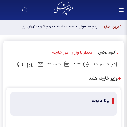
پیام به عنوان منتخب منتخب مردم شریف تهران، ری،
آخرین اخبار:
شمیرانات، اسلامشهر، لواسانات و پردیس در مجلس
دوازدهم
آلبوم عکس
دیدار با وزرای امور خارجه
کد خبر: ۴۹
۱۸:۳۴
۱۳۹۱/۰۶/۲۷
وزیر خارجه هلند
برنارد بوت