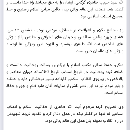
الله سید حبیب طاهری گرگانی، ایشان را به حق مجاهد راه خدا دانست و
گفت: همه دغدغه این عالم ربانی بیان دقیق مبانی اسلام راستین و خط
صحیح انقلاب اسلامی بود.
وی، جامع نگری و اشرافیت بر مسائل، مردمی بودن، دشمن شناسی،
افشای چهره واقعی منافقین و جریان های انحرافی و اخلاص را از ویژگی
های شاخص آیت الله طاهری برشمرد و افزود: این ویژگی ها ازجمله
ویژگی های عالمان دین است.
متکی، حفظ مبانی مکتب اسلام را بزرگترین رسالت روحانیت دانست و
اضافه کرد: روحانیت در تاریخ اسلام، تاریخ 150ساله دوران معاصر و
بالاخص در پیروزی انقلاب اسلامی کارنامه بسیار درخشانی دارد و اعتقاد
و باور مردم نیز به این قشر ناشی از مبارزات آنان علیه ظلم و جور و حفظ
اسلام است.
وی تصریح کرد: مرحوم آیت الله طاهری از حقانیت اسلام و انقلاب
اسلامی نه تنها در گفتار بلکه در عمل دفاع کرد و تقدیم فرزند شهیدش
در راه انقلاب نمونه بارز عمل این عالم ربانی بود.