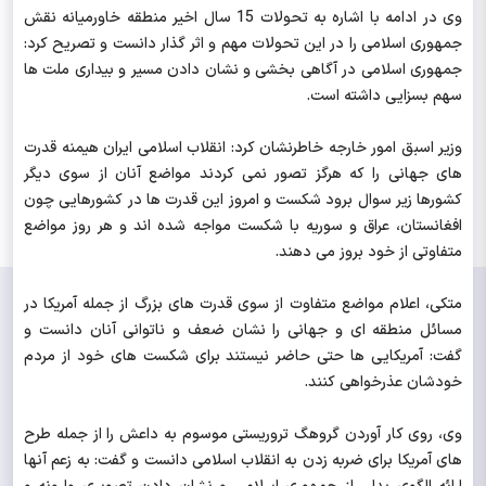
وی در ادامه با اشاره به تحولات 15 سال اخیر منطقه خاورمیانه نقش
جمهوری اسلامی را در این تحولات مهم و اثر گذار دانست و تصریح کرد:
جمهوری اسلامی در آگاهی بخشی و نشان دادن مسیر و بیداری ملت ها
سهم بسزایی داشته است.
وزیر اسبق امور خارجه خاطرنشان کرد: انقلاب اسلامی ایران هیمنه قدرت
های جهانی را که هرگز تصور نمی کردند مواضع آنان از سوی دیگر
کشورها زیر سوال برود شکست و امروز این قدرت ها در کشورهایی چون
افغانستان، عراق و سوریه با شکست مواجه شده اند و هر روز مواضع
متفاوتی از خود بروز می دهند.
متکی، اعلام مواضع متفاوت از سوی قدرت های بزرگ از جمله آمریکا در
مسائل منطقه ای و جهانی را نشان ضعف و ناتوانی آنان دانست و
گفت: آمریکایی ها حتی حاضر نیستند برای شکست های خود از مردم
خودشان عذرخواهی کنند.
وی، روی کار آوردن گروهگ تروریستی موسوم به داعش را از جمله طرح
های آمریکا برای ضربه زدن به انقلاب اسلامی دانست و گفت: به زعم آنها