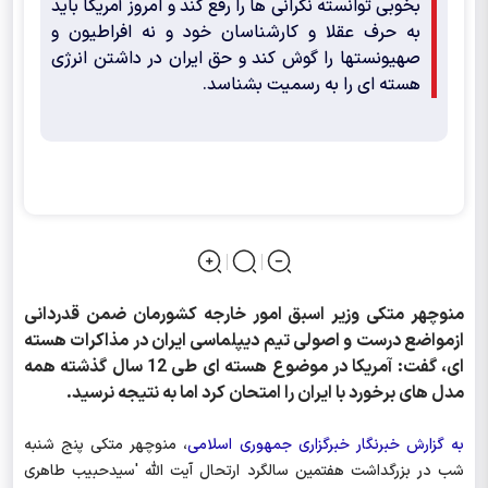
بخوبی توانسته نگرانی ها را رفع کند و امروز آمریکا باید
به حرف عقلا و کارشناسان خود و نه افراطیون و
صهیونستها را گوش کند و حق ایران در داشتن انرژی
هسته ای را به رسمیت بشناسد.
منوچهر متکی وزیر اسبق امور خارجه كشورمان ضمن قدردانی
ازمواضع درست و اصولی تیم دیپلماسی ایران در مذاکرات هسته
ای، گفت: آمریکا در موضوع هسته ای طی 12 سال گذشته همه
مدل های برخورد با ایران را امتحان کرد اما به نتیجه نرسید.
به گزارش خبرنگار خبرگزاری جمهوری اسلامی
، منوچهر متکی پنج شنبه
شب در بزرگداشت هفتمین سالگرد ارتحال آیت الله 'سیدحبیب طاهری