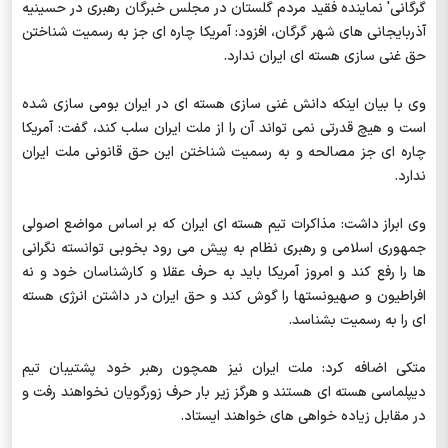
گرگانی' نماینده فقید مردم گلستان در مجلس خبرگان رهبری در حسینیه
آذربایجانی های شهر گرگان، افزود: آمریکا چاره ای جز به رسمیت شناختن
حق غنی سازی هسته ای ایران ندارد.
وی با بیان اینکه دانش غنی سازی هسته ای در ایران بومی سازی شده
است و هیچ قدرتی نمی تواند آن را از ملت ایران سلب کند، گفت: آمریکا
چاره ای جز مصالحه و به رسمیت شناختن این حق قانونی ملت ایران
ندارد.
وی ابراز داشت: مذاکرات تیم هسته ای ایران که بر اساس مواضع اصولی
جمهوری اسلامی و رهبری نظام به پیش می رود بخوبی توانسته نگرانی
ها را رفع کند و امروز آمریکا باید به حرف عقلا و کارشناسان خود و نه
افراطیون و صهیونستها را گوش کند و حق ایران در داشتن انرژی هسته
ای را به رسمیت بشناسد.
متکی اضافه کرد: ملت ایران نیز همچون رهبر خود پشتیبان تیم
دیپلماسی هسته ای هستند و هرگز زیر بار حرف زورگویان نخواهند رفت و
در مقابل زیاده خواهی های خواهند ایستاد.