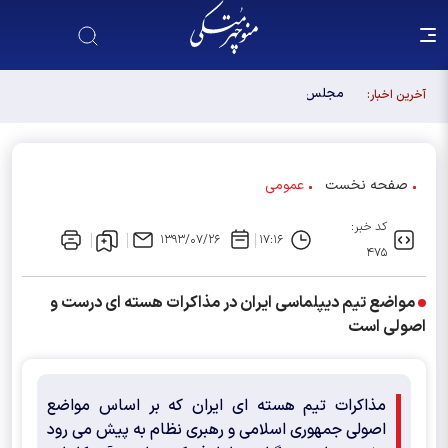
مجلس آینده باید آبروی اصولگرایی باشد / فهرست شورای
آخرین اخبار:
وحدت، فهرست "حزب اللهی های متخصص" است
صفحه نخست
عمومی
کد خبر:
۱۳۹۳/۰۷/۲۶
۱۷:۱۶
۴۷۵
مواضع تیم دیپلماسی ایران در مذاکرات هسته ای درست و
اصولی است
مذاکرات تیم هسته ای ایران که بر اساس مواضع
اصولی جمهوری اسلامی و رهبری نظام به پیش می رود