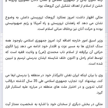
ارائه الگوی بدلی از جمهوری اسلامی و نشان دادن تصویری وارونه و
خشن از اسلام از اهداف تشکیل این گروهک بود.
متکی اظهار داشت: امروز عملکرد گروهک تروریستی داعش به وضوع
نشان می دهد که راهشان تروریستی و راه آمریکا و رژیم صهیونیستی
بوده و حرکت آنان نیز برخلاف مبانی اسلام است.
وزیر اسبق امور خارجه اضافه کرد: امروز جمهوری اسلامی باوجود همه
سنگ اندازی ها به مسیر عزت و اقتدار خود ادامه می دهد زیرا الگوی
حرکتی آن برگرفته از اسلام ناب محمدی (ص) و ولایت فقیه است که
توسط امام راحل و اکنون خلف شایسته ایشان بدرستی ترسیم و تبیین
شده است.
وی با بیان اینکه ایران نقش تاثیرگذار خود در منطقه را بدرستی ایفا می
کند، پیشنهاد کرد: تجارب جمهوری اسلامی طی 35 سال گذشته درقالب
کتاب تدوین و در اختیار ملت های منطقه در مبارزه علیه استکبار قرار
گیرد.
متکی در بخش دیگری از سخنان خود با اشاره به شخصیت ممتاز آیت