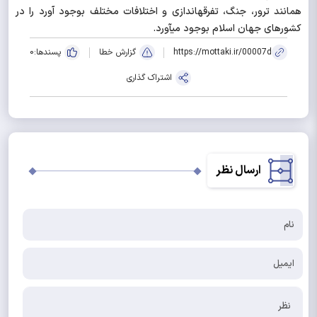
همانند ترور، جنگ، تفرقه‎اندازی و اختلافات مختلف بوجود آورد را در
کشورهای جهان اسلام بوجود می‎آورد.
https://mottaki.ir/00007d
گزارش خطا
پسندها:
0
اشتراک گذاری
ارسال نظر