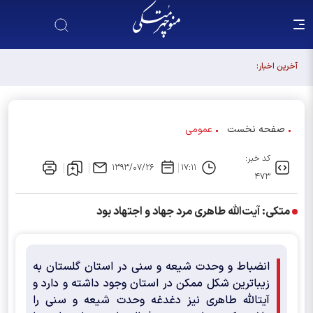
باید پیام نگرانی‌های مردم را دریابیم
آخرین اخبار:
صفحه نخست
عمومی
کد خبر:
۱۳۹۳/۰۷/۲۶
۱۷:۱۱
۴۷۳
متکی: آیت‌الله طاهری مرد جهاد و اجتهاد بود
انضباط و وحدت شیعه و سنی در استان گلستان به
زیباترین شکل ممکن در استان وجود داشته و دارد و
آیت‎الله طاهری نیز دغدغه وحدت شیعه و سنی را