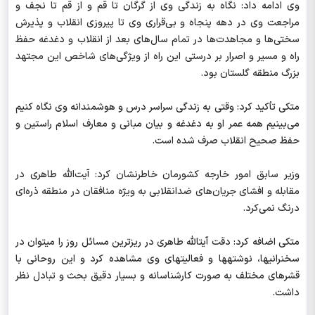
وی ادامه داد: نگاه به زندگی وی از گرگان تا قم و از قم تا نجف و
مراجعت وی در دهه پنجاه و بی‌قراری وی تا پیروزی انقلاب و پذیرش
سختی‌ها و مجاهدت‌ها در تمام سال‌های بعد از انقلاب و دغدغه حفظ
راه و مسیر و اصرار بر درستی این راه از ویژگی‌های شاخص این مجتهد
بزرگ منطقه گلستان بود.
متکی تأکید کرد: وقتی به زندگی سراسر درس و هوشمندانه وی نگاه کنیم
می‌بینیم همه عمر او به دغدغه و بیان مبانی و معارف اسلام راستین و
حفظ صحیح انقلاب صرف شده است.
وزیر سابق امور خارجه کشورمان خاطرنشان کرد: آیت‌الله طاهری در
مقابله و افشای جریان‌های ضدانقلابی به ویژه منافقان در منطقه ذره‌ای
درنگ نمی‌کرد.
متکی اضافه کرد: دقت آیت‎الله طاهری در ریزترین مسائل روز را می‎توان در
سخنرانی‎ها، نوشته‎ها و فعالیت‎های وی مشاهده کرد و این روحانی با
قشرهای مختلف به صورت کارشناسانه و بسیار دقیق بحث و تبادل نظر
داشت.