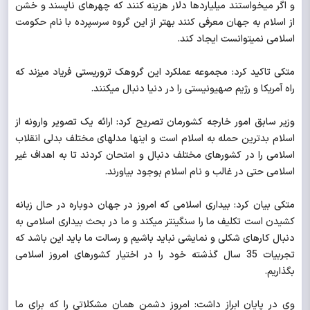
و اگر می‎خواستند میلیاردها دلار هزینه کنند که چهره‎ای ناپسند و خشن
از اسلام به جهان معرفی کنند بهتر از این گروه سرسپرده با نام حکومت
اسلامی نمی‎توانست ایجاد کند.
متکی تاکید کرد: مجموعه عملکرد این گروهک تروریستی فریاد می‎زند که
راه آمریکا و رژیم صهیونیستی را در دنیا دنبال می‎کنند.
وزیر سابق امور خارجه کشورمان تصریح کرد: ارائه یک تصویر وارونه از
اسلام بدترین حمله به اسلام است و اینها مدل‎های مختلف بدلی انقلاب
اسلامی را در کشورهای مختلف دنبال و امتحان کردند تا به اهداف غیر
اسلامی حتی در غالب و نام اسلام بوجود بیاورند.
متکی بیان کرد: بیداری اسلامی که امروز در جهان دوباره در حال زبانه
کشیدن است تکلیف ما را سنگین‎تر می‎کند و ما در بحث بیداری اسلامی به
دنبال کارهای شکلی و نمایشی نباید باشیم و رسالت ما باید این باشد که
تجربیات 35 سال گذشته خود را در اختیار کشورهای امروز اسلامی
بگذاریم.
وی در پایان ابراز داشت: امروز دشمن همان مشکلاتی را که برای ما