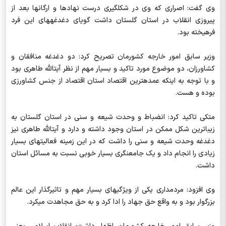
وی گفت: اصراری که وی در شکل‎گیری درست نهادها و ارگان‎ها بعد از
پیروزی انقلاب در استان گلستان داشت گویای دغدغه‎های این فرد
فرهیخته بود.
وزیر سابق امور خارجه کشورمان تصریح کرد: دو دغدغه منافقان و
کشاورزان، دو موضوع مورد تاکید و بسیار مهم از نظر آیت‎الله طاهری بود
و با توجه به اینکه عمده‎ترین اقتصاد استان اقتصاد از جنس کشاورزی
بوده و هست.
متکی تاکید کرد: انضباط و وحدت شیعه و سنی در استان گلستان به
زیباترین شکل ممکن در استان وجود داشته و دارد و آیت‎الله طاهری نیز
دغدغه وحدت شیعه و سنی را داشت که در این زمینه فعالیت‎های بسیار
زیادی را انجام داد و یک جامع‎نگری بسیار خوبی نسبت به مسائل استان
داشت.
وی افزود: مردمداری یکی از ویژگی‎های بسیار مهم و تاثیرگذار این عالم
بزرگوار بود و به واقع حق جهاد را ادا کرد و به حق مجاهدت می‎کرد.