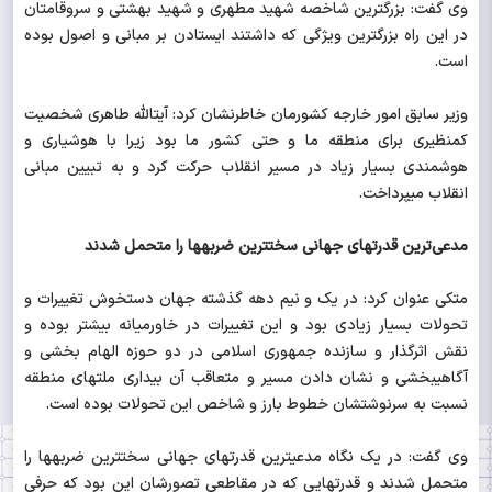
وی گفت: بزرگترین شاخصه شهید مطهری و شهید بهشتی و سروقامتان
در این راه بزرگترین ویژگی که داشتند ایستادن بر مبانی و اصول بوده
است.
وزیر سابق امور خارجه کشورمان خاطرنشان کرد: آیت‎الله طاهری شخصیت
کم‎نظیری برای منطقه ما و حتی کشور ما بود زیرا با هوشیاری و
هوشمندی بسیار زیاد در مسیر انقلاب حرکت کرد و به تبیین مبانی
انقلاب می‎پرداخت.
مدعی‌ترین قدرت‎های جهانی سخت‎ترین ضربه‎ها را متحمل شدند
متکی عنوان کرد: در یک و نیم دهه گذشته جهان دستخوش تغییرات و
تحولات بسیار زیادی بود و این تغییرات در خاورمیانه بیشتر بوده و
نقش اثرگذار و سازنده جمهوری اسلامی در دو حوزه الهام بخشی و
آگاهی‎بخشی و نشان دادن مسیر و متعاقب آن بیداری ملت‎های منطقه
نسبت به سرنوشتشان خطوط بارز و شاخص این تحولات بوده است.
وی گفت: در یک نگاه مدعی‎ترین قدرت‎های جهانی سخت‎ترین ضربه‎ها را
متحمل شدند و قدرت‎هایی که در مقاطعی تصورشان این بود که حرفی