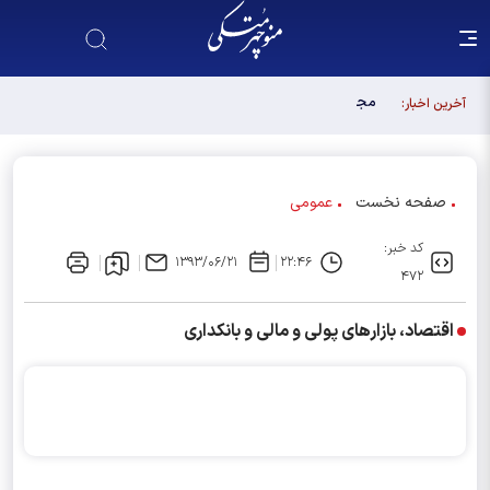
مجلس آینده باید آبروی اصولگرایی باشد / فهرست شورای
آخرین اخبار:
وحدت، فهرست "حزب اللهی های متخصص" است
صفحه نخست
عمومی
کد خبر:
۱۳۹۳/۰۶/۲۱
۲۲:۴۶
۴۷۲
اقتصاد، بازارهای پولی و مالی و بانکداری