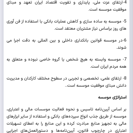
4-ارتقای عزت ملی، پایداری و تقویت اقتصاد ایران تعهد و مبنای
موفقیت موسسه است.
5- موسسه به ساده سازی و کاهش عملیات بانکی با استفاده از فن آوری
های روز براساس نیاز مشتریان معتقد است.
6-در موسسه قوانین بانکداری داخلی و بین المللی به دقت اجرا می
شوند.
7- موسسه وابسته به هیچ شخص یا گروه خاصی نبوده و متعلق به
همه مردم ایران است.
8- ارتقای علمی، تخصصی و تجربی در سطوح مختلف کارکنان و مدیریت
دانش مبنای موفقیت موسسه است..
استراتژی موسسه
بر اساس آیین‌نامه تاسیس و نحوه فعالیت موسسات مالی و اعتباری،
موسسه از طریق جذب انواع سپرده‌های بانکی و استفاده از سایر ابزارهای
مالی به تجهیز منابع مبادرت کرده و این منابع را به اعطای تسهیلات
اعتباری در چارچوب قانون، آیین‌نامه‌ها و دستورالعمل‌های اجرایی