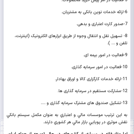
5-فعالیت در امر پیش خرید محصولات.
6-ارائه خدمات نوین بانکی به مشتریان.
7-صدور کارت اعتباری و بدهی.
8- تسهیل نقل و انتقال وجوه از طریق ابزارهای الکترونیک (اینترنت،
تلفن و ... ).
9-فعالیت در امور بیمه ای.
10-فعالیت در امور سرمایه گذاری.
11-ارائه خدمات کارگزاری کالا و اوراق بهادار
.
12-مشارکت مستقیم در سرمایه گذاری ها.
13-تشکیل صندوق های مشترک سرمایه گذاری و ....
به اين ترتيب موسسات مالي و اعتباري به عنوان مكمل سيستم بانكي
نقش موثري در پويايي بازار مالي هر كشوري دارند.