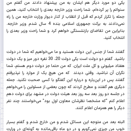
یکی دو مورد دیگر هم ایشان به من پیشنهاد دادند من گفتم من
سنواتم را پر کرده‌ام، شما راحت وزیر خارجه بعدی را انتخاب کنید، همین
جمله را تکرار کردم که قبل از انقلاب از کنار دیوار وزارت خارجه من را راه
نمی‌دادند به برکت جمهوری اسلامی بنده 4 سال شدم وزیر خارجه.
بنابراین من تقاضای بازنشستگی خواهم کرد و شما راحت وزیر بعدی را
انتخاب کنید.
گفتند شما از جنس این دولت هستید و ما می‌خواهیم که شما در دولت
باشید. گفتم دو دولت است یکی دولت 20، 30 نفره دور میز و یک دولت
هفتاد میلیونی و کل ملت ایران. که من حتما جز دولت دوم هستم، شما
نگران آن نباشید. وقتی دیدند که من هیچ یک از موارد را نپذیرفتم
گفتند پس در این‌باره و درباره این گفتگو با کسی صحبت نکنید. جمله
دیگری هم گفتند و مطرح کردند که چون بعضی از مسئولین را می‌خواهم
در جلسه دو روز بعد سه روز بعد هیئت دولت در مشهد برای دولت دهم
اعلام کنم "که مشخصا نظرشان معاون اول بود" می‌خواستند چند نفر
دیگر را هم همزمان اعلام کنند.
البته بعد من متوجه این مسائل شدم و من خارج شدم و گفتم بسیار
خوب من چیزی نمی‌گویم و در دو ماه باقی‌مانده به گونه‌ای در وزارت