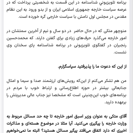
برنامه تلويزيوني شناسنامه در اين قسمت به شخصیتی پرداخت که در
عرصه سیاست خارجه جمهوری اسلامی ایران و از بدو ورود به این نظام
مقدس در مجلس اول نامش با سیاست خارجی گره خورده است.
منوچهر متکی که در حال حاضر در دو سال و نیم از آخرین سمتشان در
امور خارجه می‌گذرد حرف‌های زیادی برای گفتن دارند. که محمدحسین
رنجبران در گفتگوی تلویزیونی در برنامه شناسنامه پای سخنان وی
نشست.
از این که دعوت ما را پذیرفتید سپاسگزارم.
من هم تشکر می‌کنم از این‌که رویش‌های ارزشمند صدا و سیما و امثال
جنابعالی بیشتر در حوزه اطلاع‌رسانی و ارتباط خوب با مردم در
برنامه‌های خوب این‌چنینی است که مشخصا نیز جناب عالی مدیریتش را
برعهده دارید.
آقای متکی به عنوان وزیر اسبق امور خارجه تا چه حد مسائل مربوط به
وزارت خارجه را پیگیری می‌کنید. آیا مثلا در موضوع هسته‌ای و مذاکرات
اخیری که دارد اتفاق می‌افتد پیگیر مسائل هستید؟ البته ما نمی‌خواهیم