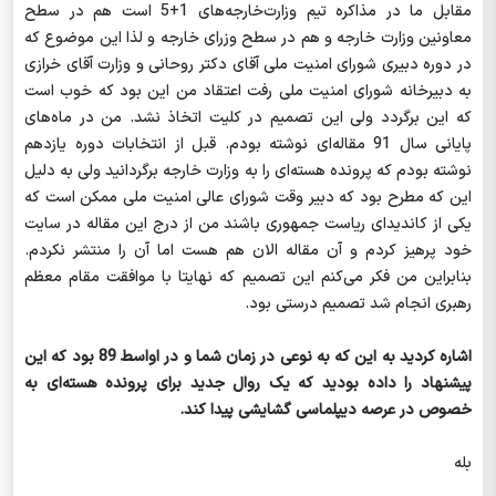
مقابل ما در مذاکره تیم وزارت‌خارجه‌های 1+5 است هم در سطح
معاونین وزارت خارجه و هم در سطح وزرای خارجه و لذا این موضوع که
در دوره دبیری شورای امنیت ملی آقای دکتر روحانی و وزارت آقای خرازی
به دبیرخانه شورای امنیت ملی رفت اعتقاد من این بود که خوب است
که این برگردد ولی این تصمیم در کلیت اتخاذ نشد. من در ماه‌های
پایانی سال 91 مقاله‌ای نوشته بودم. قبل از انتخابات دوره یازدهم
نوشته بودم که پرونده هسته‌ای را به وزارت خارجه برگردانید ولی به دلیل
این که مطرح بود که دبیر وقت شورای عالی امنیت ملی ممکن است که
یکی از کاندیدای ریاست جمهوری باشند من از درج این مقاله در سایت
خود پرهیز کردم و آن مقاله الان هم هست اما آن را منتشر نکردم.
بنابراین من فکر می‌کنم این تصمیم که نهایتا با موافقت مقام معظم
رهبری انجام شد تصمیم درستی بود.
اشاره کردید به این که به نوعی در زمان شما و در اواسط 89 بود که این
پیشنهاد را داده بودید که یک روال جدید برای پرونده هسته‌ای به
خصوص در عرصه دیپلماسی گشایشی پیدا کند.
بله