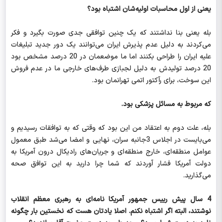
یعنی از اول محاسبات اولیه‌شان اشتباه بود؟
بله یعنی بنا نداشتند که یک چنین توافقی جدی صورت بگیرد و فکر
می‌کردند به دلیل عدم پذیرش ایران می‌توانند یک دور جدید تبلیغات
علیه ایران را طراحی بکنند اما ما موضعمان در 20 درصد مشخص بود
20 درصد تولیدش به دلیل لجبازی طرف‌های خارجی ما در عدم فروش
این سوخت، برای رآکتور اتمی تهرانمان بود.
که مربوط به مسائل پزشکی بود.
بله، علت دوم به اعتقاد من این بود که وقتی که به توافقات رسیدیم و
می‌بایست در اجلاس 3جانبه سران، نهایی و امضا می‌شد طبق معمول
عوامل منطقه‌ای، خارج منطقه‌ای و جریان‌های رادیکال درون آمریکا به
دولت آمریکا فشار آوردند که شما چرا دارید به این توافق صحه
می‌گذارید.
4 سال پیش رییس جمهور آمریکا نامه‌ای به رهبری معظم انقلاب
نوشتند، البته اگر اشتباه نکنم. اصلا یادتان هست که نخستین بار چگونه