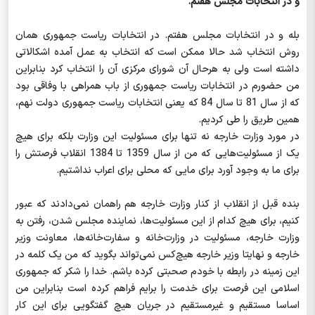
و در انتخابات مجلس هفتم.
بله و در انتخابات مجلس هفتم. در انتخابات ریاست جمهوری همان
روش انتخاب شد حالا ممکن است که انتخاب به عمل آمده اشکالاتی
داشته است ولی به هرحال آن شورای مرکزی آن را انتخاب کرد بنابراین
من حضورم در انتخابات ریاست جمهوری از باب همراهی با وفاقی بود
که از سال 81 تا سال 84 که یعنی انتخابات ریاست جمهوری دولت نهم،
همین طریق را طی کردیم.
در مورد وزارت خارجه نه تنها برای مسئولیت این وزارت بلکه برای هیچ
یک از مسئولیت‌هایی که من از سال 1359 تا 1384 انقلاب فرصتش را
برای ما به وجود آورد برای مایی که محلی برای اعراب نداشتیم.
بنده قبل از انقلاب از کنار وزارت خارجه هم راهمان نمی‌دادند که عبور
کنیم، برای هیچ کدام از این مسئولیت‌ها، نماینده مجلس شدن، رفتن به
وزارت خارجه، مسئولیت در وزارت‌خانه و سفارت‌خانه‌ها، معاونت وزیر
خارجه و نهایتا وزیر خارجه هیچ‌کس نمی‌تواند بگوید که من یک کلمه در
این زمینه در رابطه با خودم صحبتی کرده باشم. خدا را شکر که جمهوری
اسلامی این فرصت برای خدمت را برایم فراهم کرده است بنابراین من
اساسا مستقیم و غیرمستقیم در جریان هیچ‌ گفتگویی برای این کار