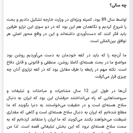
چه سالی؟
اواسط سال 89 بود، کمیته‌ ویژه‌ای در وزارت خارجه تشکیل دادیم و بحث
را شروع کردیم و نگاهمان هم این بود که در دو سوی این ترازو طرفین
باید فکر کنند که دست‌آوردی داشته‌اند و این در واقع محور اصلی هر
توافق بین‌المللی است.
ما آن‌چه را که باید در کفه خودمان به دست می‌آوردیم روشن بود
مواضع ما در بحث هسته‌ای کاملا روشن، منطقی و قانونی و قابل دفاع
است. نکته مهم در رابطه با طرف مقابل بود که در کفه ترازوی آنان چه
چیزی قرار می‌گرفت.
آن‌ها در طول این 12 سال مشاجرات و مباحثات و تبلیغات و
سروصداهایی که راه می‌انداختند حرفشان این بود که ایران به دنبال
سلاح هسته‌ای است و در حقیقت می‌خواستند به دنیا بگویند که ما
مطلع شده‌ایم که ایران به دنبال سلاح هسته‌ای است و گاهی که مقداری
شیطنت می‌خواهند بکنند می‌گویند که ما ایران را متقاعد کرده‌ایم که به
سمت سلاح هسته‌ای نرود که این بخش تبلیغاتی قصه است. لذا من