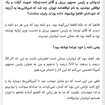
اردوغان و رئیس جمهور برزیل و آقای احمدی‌نژاد صورت گرفت و یک
توافقی نوشتید به نام توافقنامه تهران. چه شد که امریکایی‌ها به آن‌چه
که خودشان ظاهرا پیشنهاد داده بودند پایبند نماندند؟
ظاهرا که نه بلکه قطعا این‌گونه بود. دو نامه بود که من هر دو نامه را
دیدم که آقای اوباما به رئیس جمهور برزیل و نخست وزیر ترکیه نوشته
بود و گفته بود که ممکن است ایرانیان نپذیرند.
یعنی نامه را خود اوباما نوشته بود؟
بله. گفته بود که ایرانیان ممکن است اطمینان نکنند به این که اگر 20
درصد را بدهند ما 5/3 درصد را ندهیم و من به عنوان رئیس جمهور
آمریکا تضمین می‌کنم که این کار را انجام می‌دهیم.
تلقی من این است که دو عامل موجب شد تا آمریکایی‌ها دوباره راه را
کج کنند اولش این بود که گمان نمی‌کردند ما مبادله سوخت را بپذیریم
و لذا خواستند بگویند که ما به هر زبانی که گفتیم آماده تفاهم با ایران
هستیم ایرانیان نپذیرفتند.