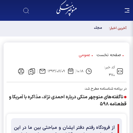
مجلس آینده باید آبروی اصولگرایی باشد / فهرست شورای
آخرین اخبار:
وحدت، فهرست "حزب اللهی های متخصص" است
صفحه نخست
عمومی
کد خبر:
۱۳۹۳/۰۶/۰۹
۱۰:۱۸
۴۷۰
در برنامه شناسنامه مطرح شد:
ناگفته‌های منوچهر متکی درباره احمدی نژاد، مذاکره با آمریکا و
قطعنامه ۵۹۸
از فرودگاه رفتم دفتر ایشان و مباحثی بین ما در این