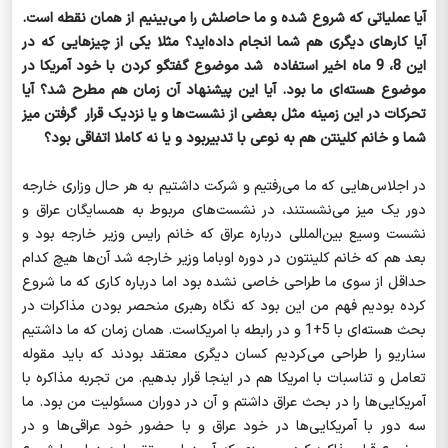
آیا عملیاتی که شروع شده و ما حاصلش را می‌بینیم از همان نقطه است.
آیا کارهای دیگری هم شما انجام داده‌اید؟ مثلا یکی از چیزهایی که در
این 8، 9 ماه اخیر استفاده شد موضوع گفتگو کردن با خود آمریکا در
موضوع هسته‌ای ما بود. آیا این پیشنهاد آن زمان هم مطرح شد؟ آیا
تحرکات در این زمینه مثل بعضی از نشست‌ها و یا نزدیک قرار گرفتن میز
شما و خانم کلینتن هم به نوعی با تدبیربود و یا نه کاملا اتفاقی بود؟
در اجلاس‌هایی که ما می‌رفتیم و شرکت داشتیم به هر حال وزاری خارجه
دور یک میز می‌نشستند، در نشست‌های مربوط به همسایگان عراق و
نشست وسیع بین‌المللی درباره عراق که خانم رایس وزیر خارجه بود و
بعد هم که خانم کلینتون در دوره اوباما وزیر خارجه شد آن‌ها هیچ کدام
حداقل از سوی ما طراحی خاصی نشده بود اما درباره کاری که ما شروع
کرده بودیم فهم من این بود که نگاه رهبری منحصر بودن مذاکرات در
بحث هسته‌ای با 5+1 و در رابطه با امریکاست. همان زمان که ما داشتیم
سناریو را طراحی می‌کردیم کسان دیگری معتقد بودند که باید مقوله
تعامل و تناسبات با امریکا هم در اینجا قرار بدهیم. من تجربه مذاکره با
آمریکایی‌ها را در بحث عراق داشتم و آن در دوران مسئولیت من بود. ما
سه دور با آمریکایی‌ها در خود عراق و با حضور خود عراقی‌ها و در