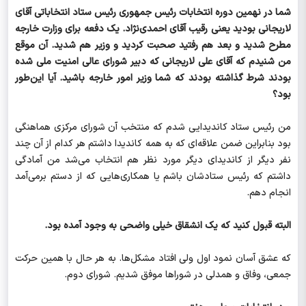
شما در نهمین دوره انتخابات رئیس جمهوری رئیس ستاد انتخاباتی آقای
لاریجانی بودید یعنی رقیب آقای احمدی‌نژاد. یک دفعه برای وزارت خارجه
مطرح شدید و بعد هم رفتید صحبت کردید و وزیر هم شدید. آن موقع
من شنیدم که آقای علی لاریجانی که دبیر شورای عالی امنیت ملی شده
بودند شرط گذاشته بودند که شما وزیر امور خارجه باشید. آیا این‌طور
بود؟
من رئیس ستاد کاندیدایی شدم که منتخب آن شورای مرکزی هماهنگی
بود بنابراین ضمن علاقه‌ای که به همه کاندیدا داشتم هر کدام از آن چند
نفر دیگر از کاندیدای دیگر مورد نظر هم انتخاب می‌شد من آمادگی
داشتم که رئیس ستادشان باشم یا همکاری‌هایی که از دستم برمی‌آمد
انجام دهم.
البته قبول کنید که یک انشقاق خیلی واضحی به وجود آمده بود.
که عشق آسان نمود اول ولی افتاد مشکل‌ها. به هر حال با همین حرکت
جمعی، وفاق و همدلی در شوراها موفق شدیم. شورای دوم.