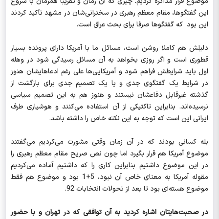
موضوع قرار مذاکره کردیم. چیزی که آن زمان و تقریبا همزمان با شروع
این گفتگوها، مقام معظم رهبری در سخنرانی‌شان در مشهد تأکید کردند
این بود که گفتگوها صرفا برای بحث عراق است.
دلیلش هم کاملا روشن است، مسائل ما با آمریکا دارای پرونده بسیار
قطوری است و اگر روزی بخواهد به آن مسائل رسیدگی شود در وهله
اول باید شرایطش فراهم شود و آمریکایی‌ها علی رغم ادعاهایشان هنوز
در شرایط یک گفتگوی جدی و یا یک تصمیم جدی برای بازگشت از
گذشته غیرقابل دفاعشان نیستند و هنوز هم به این تصمیم سیاسی
نرسیده‌اند. بنابراین تاکتیکی از آن استفاده می‌کنند و هوشیاری طرف
ایرانی این است که توجه به این نکته خاص را داشته باشد.
بله کسانی بودند که در آن زمان وقتی مشورت می‌کردیم می‌گفتند
موضوع آمریکا هم قرار بگیرد اما چون نص صریح مقام معظم رهبری را
در این موضوع داشتیم بنابراین کاری را که داشتیم آماده می‌کردیم
مقوله آمریکا به معنای خاص آن نبود، 5+1 بود و موضوع هم فقط
موضوع هسته‌ای بود تا بعد از تحولات انتخابات 92.
در صحبت‌هایتان اشاره کردید به آن توافقی که در تهران و با حضور