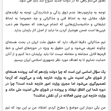
تصور می‌کنم راهی که در دولت جدید شروع شد باید طی شود.
توجه به چارچوب‌ها، عدم ذوق زدگی و شتاب‌زدگی، توجه به ترفندهای
طرف مقابل چه به لحاظ فنی و مذاکراتی و چه خصوصا به لحاظ
تبلیغاتی و حاشیه‌سازی‌هایی که انجام می‌دهند که معمولا هم دعب
غربی‌ها است ضمن هوشیار کردن ما نباید از اصل کار بازمان بدارد.
تیم مذاکراتی دقیقا اشراف دارد که حقوق ملت ایران در بحث هسته‌ای
چگونه تعریف می‌شود و این حقوق به ویژه در حوزه‌های اصلی و خط‌
قرمزها قابل مجامله و معامله نیست لذا باید برایشان دعا کنیم و از آنان
حمایت نماییم تا به اهداف مورد نظر جمهوری اسلامی ایران برسیم.
یک سؤال اساسی این است که چرا دولت یازدهم که آمد پرونده هسته‌ای
از شورای عالی امنیت ملی به وزارت خارجه رفت و می‌گویند که آن‌جا
تصمیم‌گیری می‌شود اما مجری وزارت امور خارجه شده است؟ چرا در
دوره شما این اتفاق نیفتاد و پرونده در شورای عالی امنیت ملی ماند و
وزارت خارجه این چنین فعالانه در آن نقش نداشت؟
من یکی دوبار این موضع را مطرح کردم، اعتقاد من بر این بود که تیم