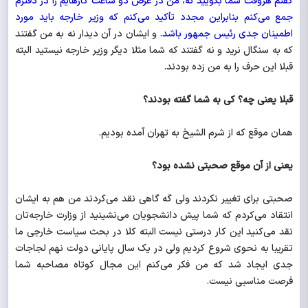
گفتم هروقت شما بگویید نه، من در عرض دو ساعت کارهایم را در دفترم
جمع می‌کنم بنابراین مجدد تأکید می‌کنم که وزیر خارجه باید مورد
اطمینان جدی رئیس جمهور باشد.
و ایشان در آن دیدار نه به من گفتند
که به سنگال نرید و نه گفتند که شما مثلا دیگر وزیر خارجه نیستید البته
قبلا این حرف را به من زده بودند.
قبلا یعنی چه؟ کی به شما گفته بودند؟
همان موقع که از شرم الشیخ به تهران آمده بودیم.
یعنی از آن موقع صحبتی نشده بود؟
صحبتی برای تغییر نکردند ولی گه گاهی نقد می‌کردند من هم به ایشان
انتقاد می‌کردم که شما پیش دانشجویان می‌نشینید از وزارت خارجه‌تان
نقد می‌کنید این کار درستی نیست البته کلا در بحث سیاست خارجی ما
تقریبا به نحوی شروع کردیم ولی در یک سال پایانی دولت نهم لجاجات
جدی ایجاد شد که من فکر می‌کنم این مجال کوتاه مصاحبه شما
فرصت مناسبی نیست.