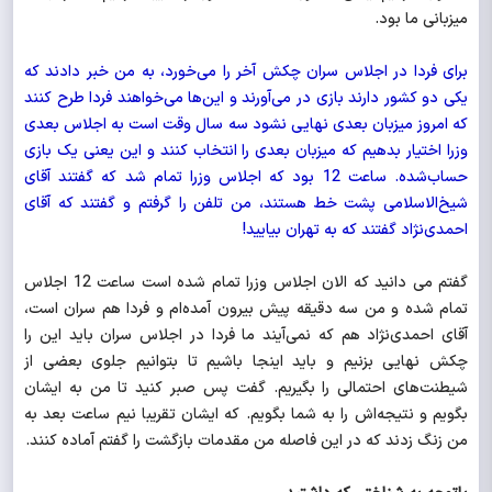
میزبانی ما بود.
برای فردا در اجلاس سران چکش آخر را می‌خورد، به من خبر دادند که
یکی دو کشور دارند بازی در می‌آورند و این‌ها می‌خواهند فردا طرح کنند
که امروز میزبان بعدی نهایی نشود سه سال وقت است به اجلاس بعدی
وزرا اختیار بدهیم که میزبان بعدی را انتخاب کنند و این یعنی یک بازی
حساب‌شده. ساعت 12 بود که اجلاس وزرا تمام شد که گفتند آقای
شیخ‌الاسلامی پشت خط هستند، من تلفن را گرفتم و گفتند که آقای
احمدی‌نژاد گفتند که به تهران بیایید!
گفتم می دانید که الان اجلاس وزرا تمام شده است ساعت 12 اجلاس
تمام شده و من سه دقیقه پیش بیرون آمده‌ام و فردا هم سران است،
آقای احمدی‌نژاد هم که نمی‌آیند ما فردا در اجلاس سران باید این را
چکش نهایی بزنیم و باید اینجا باشیم تا بتوانیم جلوی بعضی از
شیطنت‌های احتمالی را بگیریم. گفت پس صبر کنید تا من به ایشان
بگویم و نتیجه‌اش را به شما بگویم. که ایشان تقریبا نیم ساعت بعد به
من زنگ زدند که در این فاصله من مقدمات بازگشت را گفتم آماده کنند.