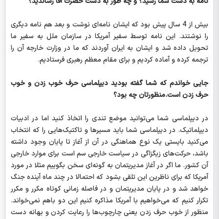
نامه به دست شما رسید؟ و چه طور به دست حضرت آقا رساندید؟
بیش از 4 سال پیش بود که ایشان نامه‌ای نوشت و بعد هم نامه دیگری
را نوشتند. این نامه توسط سفیر آمریکا در سازمان ملل به سفیر ما
تحویل داده شد و ایشان به ایران آوردند که ما در وزارت خارجه آن را
ترجمه کرده و آماده کردیم و برای مقام معظم رهبری فرستادیم.
جایی خواندم که شما گفته بودید دیپلماسی حرف خوب زدن و خوب
حرف زدن است.منظورتان چه بود؟
در دیپلماسی شما می‌توانید موضع تندی را اتخاذ کنید اما در ادبیات
دیپلماتیک. در دیپلماسی شما باید مسیرها و تاکتیک‌هایی را که انتخاب
می‌کنید بایستی یک نوع هماهنگی در آن از آغاز تا پایان وجود داشته
باشد، حرکت‌های زیگزاگی در سیاست خارجی سم است برای موارد خارجی
آن کشور. ما اگر در آغاز مدیریتمان به گونه‌ای سخن بگوییم مثلا در مورد
آمریکا که برای ناظرین این تلقی بشود که احتمالا در چند ماه آینده جنگ
خواهد شد و در پایان مدیریتمان و در فاصله زمانی کوتاه مکرر و مکرر
تکرار کنیم که می‌خواهیم با آمریکا مذاکره کنیم این‌ دو باهم نمی‌خواند.
منظور از خوب حرف زدن یعنی چارچوب‌ها را رعایت کردن و بهانه دست