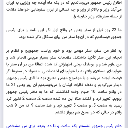
اطلاع رئیس جمهور می‌رساندیم که در یک ماه آینده چه وزرایی به ایران
می‌آیند وزیر و بالاتر از وزیر و چه کسانی از ایران سفرهایی خواهند داشت
از جمله سفرهای وزیر خارجه را.
ما 22 روز قبل از سفر یعنی در واقع اول آذر این نامه را برای رئیس
جمهور فرستادیم که در آن‌جا سفر من برای سنگال ذکر شده بود.
به نظر من سفر، سفر مهمی بود و خود ریاست جمهوری و نظام بر
انجام این سفر تأکید داشتند، مقدمات سفر بسیار طبیعی انجام شد و
من عازم شدم و برخلاف برخی اظهاراتی که شده اتفاقا من در آن سفر با
هواپیمای مسافری رفتم نه با هواپیمای اختصاصی. معمولا در سفرها اگر
فرصت ایجاد می‌شد و یا موضوع مهمی مطرح بود با آقای رئیس جمهور
دیدار می‌کردیم و نقطه نظرات ایشان را می‌فهمیدیم آن روز یعنی 21 ما
در واقع ساعت 10 صبح وقت گذاشتند که ما به دفتر رئیس جمهور
برویم. تغییر کرد و گفتند مثلا این ده شده ساعت 2، ساعت 2 تغییر کرد
رسید به ساعت 5، و ساعت 5 تغییر کرد و شد ساعت 9 که من 9 شب
رفتم در حالی که دو صبح هم پرواز داشتم.
دفتر رئیس جمهور نشستم یک ساعت و تا ده. وبعد برای من مشخص