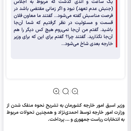
یک ساعت و اندی گذشت که مربوط به اجلاس
(جنبش عدم تعهد) نبود و اگر زمانی مقتضی باشد در
فرصت مناسبش گفته می‌شود... گفتند ما معاون فلان
قسمت و مسئولیت در نظر گرفتیم که شما آن‌جا
باشید. گفتم من آن‌جا نمی‌روم هیچ کس دیگر را هم
آن‌جا نگذارید. گفتند چرا؟ گفتم برای این که برای وزیر
خارجه بعدی شاخ می‌شود...
وزير اسبق امور خارجه كشورمان به تشریح نحوه منفک شدن از
وزارت امور خارجه توسط احمدی‌نژاد و همچنین تحولات مربوط
به انتخابات ریاست جمهوری و ... پرداخت.