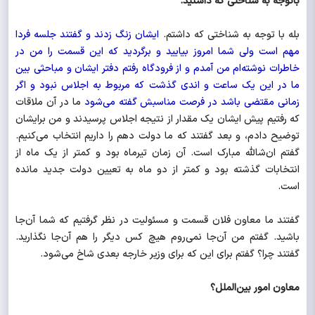
باتوجه به شناختی که داشتید.
بله با توجه به شناختی که داشتم.
ایشان زنگ زدند و گفتند جلسه فردا
مهم است ولی شما امروز بیایید و برگردید که این قسمت را من در
خاطرات نوشته‌ام من آمدم و از فرودگاه رفتم دفتر ایشان و مباحثی بین
ما در این یک ساعت و اندی گذشت که مربوط به اجلاس نبود و اگر
زمانی مقتضی باشد در فرصت مناسبش گفته می‌شود
ما در آن ملاقات
که رفتیم پیش ایشان یک مقدار از نتیجه اجلاس پرسیدند و من برایشان
توضیح دادم، و بعد گفتند که ما دولت دهم را داریم انتخاب می‌کنیم.
گفتم ان‌شالله مبارک است. آن زمان تیرماه بود و کمتر از یک ماه از
انتخابات گذشته بود و کمتر از دو ماه به تعیین دولت جدید مانده
است.
گفتند ما معاون فلان قسمت و مسئولیت در نظر گرفتیم که شما آن‌جا
باشید. گفتم من آن‌جا نمی‌روم هیچ کس دیگر را هم آن‌جا نگذارید.
گفتند چرا؟ گفتم برای این که برای وزیر خارجه بعدی شاخ می‌شود.
معاون امور بین‌الملل؟