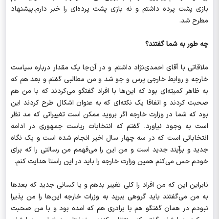
بازی پشت پرده داشتم و نه بازی پشت‌ پرده‌ای را خبر دارم.پیشنهاد
مطرح شد.
چه طور به شما گفتند؟
ملاقاتی با آقای احمدی‌نژاد داشتم و در آن‌جا یک مقدار درباره سیاست
خارجه و روابط خارجی پرس و جو شد و من مطالبی گفتم و بعد هم که
به ظاهر کمیته‌ای بود که این‌ها با افراد گفتگو می‌کردند که با من هم
صحبت کردند و اتفاقا یک نکته‌ای که به عنوان اشکال طرح کردند این
بود که شما در وزارت خارجه اگر بروید ممکن است تغییراتی که مد نظر
است به وجود نیاورد. گفتم که انتخابات ریاست جمهوری در ادامه
انتخاباتی است که در سه چهار سال اخیر انجام شده است و یک نگاه
جدید و برآیند جدید است و من این را می‌فهمم من رسالتی را که برای
خودم حس می‌کنم همین وزارت خارجه را باید در این راستا هدایت کنم.
نابراین این که من افراد را کلی تغییر بدهم و یا کسانی جدید که بعدها
به من می‌گفتند باید گروهی ببرید به وزرات خارجه این‌ها را من پذیرا
نبودم در همان گفتگو هم با برادری هم که امده بود و با من صحبت