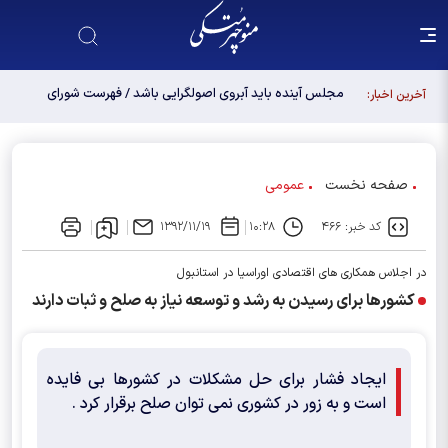
مجلس آینده باید آبروی اصولگرایی باشد / فهرست شورای
آخرین اخبار:
وحدت، فهرست "حزب اللهی های متخصص" است
صفحه نخست
عمومی
کد خبر: ۴۶۶
۱۰:۲۸
۱۳۹۲/۱۱/۱۹
در اجلاس همکاری های اقتصادی اوراسیا در استانبول
کشورها برای رسیدن به رشد و توسعه نیاز به صلح و ثبات دارند
ایجاد فشار برای حل مشکلات در کشورها بی فایده
است و به زور در کشوری نمی توان صلح برقرار کرد .