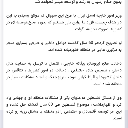
بدون صلح رسیدن به رشد و توسعه میسر نخواهد شد.
وزیر امور خارجه اسبق ایران با طرح این سووال که موانع رسیدن به این
دو هدف چیست،افزود:ما براین باور هستیم که بدون صلح،توسعه ای در
کشورها صورت نخواهد گرفت.
او تصریح کرد:در 60 سال گذشته عوامل داخلی و خارجی بسیاری منجر
به درگیری هایی در منطقه خاورمیانه شده اند.
دخالت های نیروهای بیگانه خارجی ، اشغال با توسل به حمایت های
داخلی ، تبعیض های اجتماعی ، دخالت در امور کشورها ، تناقض در
داخل کشورها و افراط گرایی موجب بروز جنگ و ایجاد مشکلات بسیار در
منطقه شده است.
وی از مشکل فلسطین به عنوان یکی از مشکلات منطقه ای و جهانی یاد
کرد و اظهارداشت : موضوع فلسطین طی 60 سال گذشته حل نشده و
این امر توسعه اقتصادی و اجتماعی را در منطقه با مشکل روبه رو کرده
است.