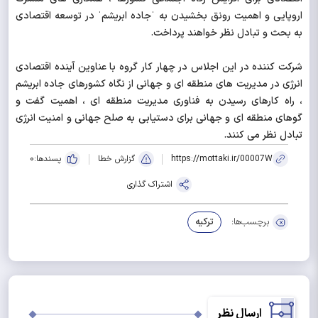
اروپایی و اهمیت رونق بخشیدن به ˈجاده ابریشمˈ در توسعه اقتصادی
به بحث و تبادل نظر خواهند پرداخت.
شرکت کننده در این اجلاس در چهار کار گروه با عناوین آینده اقتصادی
انرژی در مدیریت های منطقه ای و جهانی از نگاه کشورهای جاده ابریشم
، راه کارهای رسیدن به فناوری مدیریت منطقه ای ، اهمیت گفت و
گوهای منطقه ای و جهانی برای دستیابی به صلح جهانی و امنیت انرژی
تبادل نظر می کنند.
https://mottaki.ir/00007W
گزارش خطا
پسندها:
0
اشتراک گذاری
برچسب‌ها:
ترکیه
ارسال نظر