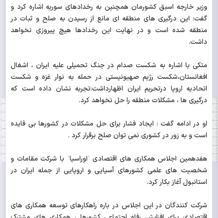
وزیر خارجه اسبق کشورمان همچنین به رخدادهای سوریه اشاره کرد و
گفت: این درگیری های منطقه ای مانع از رسیدن به صلح و ثبات در
منطقه شده است و در نهایت این رخدادها هیچ پیروزی نخواهد
داشت.
متکی با اشاره به شکست صدام در جنگ تحمیلی علیه ایران ، اشغال
افغانستان،شکست رژیم صهیونیستی در حمله به نوار غزه و شکست
اتحادیه اروپا درتحریم ایران اظهارداشت:تجربه نشان داده است که
درگیری ها ، مشکلات منطقه را حل نخواهد کرد.
او در ادامه گفت : ایجاد فشار برای حل مشکلات در کشورها بی فایده
است و به زور در کشوری نمی توان صلح برقرار کرد .
هفدهمین اجلاس همکاری های اقتصادی ˈاوراسیاˈ با شرکت مقامات و
شخصیت های علمی کشورهای آسیایی و اروپایی از جمله ایران در
استانبول آغاز بکار کرد.
شرکت کنندگان در این اجلاس در باره راهکارهای توسعه همکاری های
اقتصادی برای افزایش رفاه اجتماعی کشورها ، همکاری های مشترک