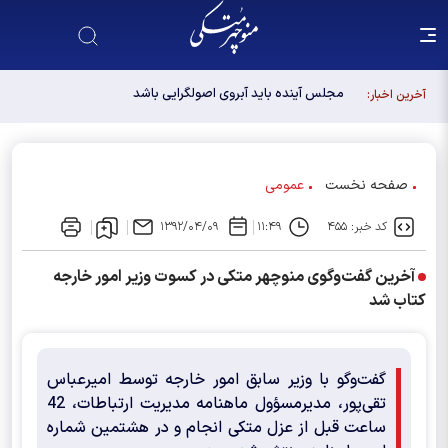
مجلس آینده باید آبروی اصولگرایی باشد / فهرست شورای
آخرین اخبار:
وحدت، فهرست "حزب اللهی های متخصص" است
صفحه نخست
عمومی
کد خبر: ۴۵۵
۱۱:۴۹
۱۳۹۲/۰۴/۰۹
آخرین گفت‌وگوی منوچهر متکی در کسوت وزیر امور خارجه
کتاب شد
گفت‌وگو با وزیر سابق امور خارجه توسط امیرعباس
تقی‌پور، مدیرمسؤول ماهنامه مدیریت ارتباطات، 42
ساعت قبل از عزل متکی انجام و در هشتمین شماره