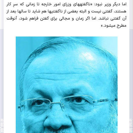
اما دیگر وزیر نبود: «ناگفتههای وزرای امور خارجه تا زمانی که سرِ کار
هستند، گفتنی نیست و البته بعضی از ناگفتنیها هم شاید تا سالها بعد از
آن گفتنی نباشد. اما اگر زمان و مجالی برای گفتن فراهم شود، آنوقت
مطرح میشود.»