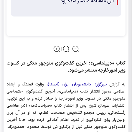
این ماهنامه منتشر شده بود.
کتاب «دیپلماسی»؛ آخرین گفت‌وگوی منوچهر متکی در کسوت
وزیر امورخارجه منتشر می‌شود.
به گزارش
خبرگزاری دانشجویان ایران (ایسنا)،
وزارت فرهنگ و ارشاد
اسلامی مجوز انتشار کتاب «دیپلماسی»، آخرین گفت‌وگوی اختصاصی
منوچهر متکی در کسوت وزیر امورخارجه را صادر کرده و به این ترتیب،
انتشارات سیمای شرق پس از انتشار کتاب «صراحت‌نامه» اکبر هاشمی
رفسنجانی، رییس مجمع تشخیص مصلحت نظام، که او در آن برای
اولین‌بار برای کناره‌گیری از قدرت اعلام آمادگی کرده بود، حالا آخرین
گفت‌وگوی منوچهر متکی قبل از برکناری‌اش توسط محمود احمدی‌نژاد،