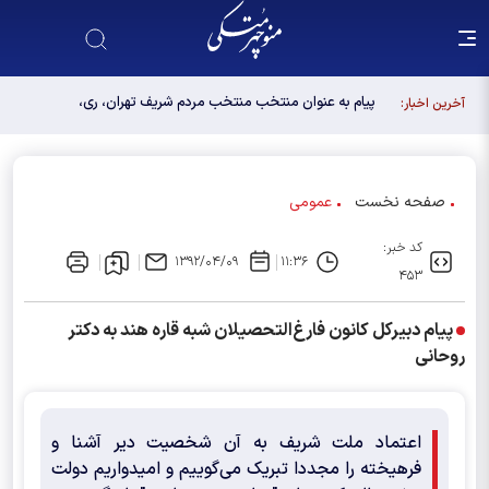
پیام به عنوان منتخب منتخب مردم شریف تهران، ری،
آخرین اخبار:
شمیرانات، اسلامشهر، لواسانات و پردیس در مجلس
دوازدهم
صفحه نخست
عمومی
کد خبر:
۱۳۹۲/۰۴/۰۹
۱۱:۳۶
۴۵۳
پيام دبیرکل کانون فارغ‌التحصیلان شبه قاره هند به دکتر
روحانی
اعتماد ملت شریف به آن شخصیت دیر آشنا و
فرهیخته را مجددا تبریک می‌گوییم و امیدواریم دولت