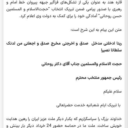
قاره هند به عنوان یکی از تشکل‌های فراگیر جبهه پیروان خط امام و
رهبری با صدور پیامی ضمن تبریک انتخاب "حجت‌الاسلام و المسلمين
حسن روحانی" آمادگی خود را برای کمک به دولت وی اعلام کرد.
متن این پیام به این شرح است:
ربنا ادخلنی مدخل صدق و اخرجنی مخرج صدق و اجعلنی من لدنک
سلطانا نصیرا
حجت الاسلام والمسلمین جناب آقای دکتر روحانی
رئیس جمهور منتخب محترم
سلام علیکم
با تبریک ایام شعبانیه خدمت حضرتعالی
خداوند بزرگ را سپاسگزاریم که یکبار دیگر ملت عزیز ایران را رهین هدایت
خویش ساخت. ملت ما در حماسه حضور 24 خرداد دیگر بار بینش و