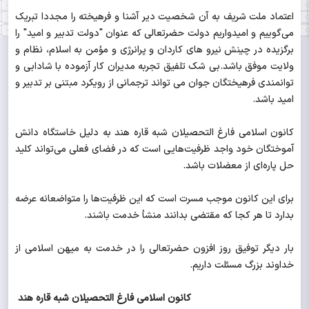
اعتماد ملت شریف به آن شخصیت دیر آشنا و فرهیخته را مجددا تبریک
می‌گوییم و امیدواریم دولت حضرتعالی که عنوان "دولت تدبیر و امید" را
برگزیده در چینش نیرو های کاردان و پرانرژی و مؤمن به اسلام، نظام و
ولایت موفق باشد.بی شک تلفیق تجربه مدیران کار آزموده با شادابی و
توانمندی فرهیختگان جوان می تواند ترجمانی از رویکرد مبتنی بر تدبیر و
امید باشد.
کانون اسلامی فارغ التحصیلان شبه قاره هند به دلیل خاستگاه دانش
آموختگان خود واجد ظرفیت‌هایی است که در فضای فعلی می‌تواند کلید
حل پاره‌ای از معضلات باشد.
برای این کانون موجب مسرت است که این ظرفیت‌ها را متواضعانه عرضه
بدارد تا هر کجا که مقتضی بدانند منشأ خدمت باشند.
بار دیگر توفیق روز افزون حضرتعالی را در خدمت به میهن اسلامی از
خداوند بزرگ مسئلت داریم.
کانون اسلامی فارغ التحصیلان شبه قاره هند