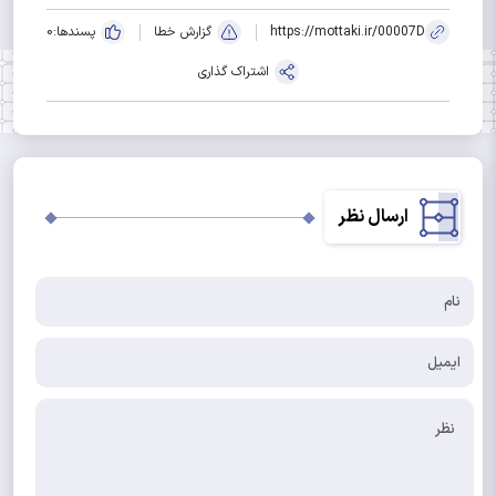
https://mottaki.ir/00007D
گزارش خطا
پسندها:
0
اشتراک گذاری
ارسال نظر