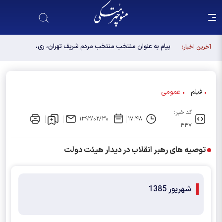
پیام به عنوان منتخب منتخب مردم شریف تهران، ری،
آخرین اخبار:
شمیرانات، اسلامشهر، لواسانات و پردیس در مجلس
دوازدهم
فیلم
عمومی
کد خبر:
۱۳۹۲/۰۲/۳۰
۱۷:۴۸
۴۴۷
توصیه های رهبر انقلاب در دیدار هیئت دولت
شهریور 1385