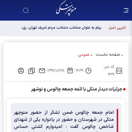
پیام به عنوان منتخب منتخب مردم شریف تهران، ری،
آخرین اخبار:
شمیرانات، اسلامشهر، لواسانات و پردیس در مجلس
دوازدهم
صفحه نخست
عمومی
کد خبر:
۱۳۹۲/۰۲/۲۸
۱۹:۳۹
۴۳۹
جزئیات دیدار متکی با ائمه جمعه‌ چالوس و نوشهر
امام جمعه چالوس ضمن تشکر از حضور منوچهر
متکی در شهرستان و حضور در یادواره یکی از شهدای
شاخص چالوس گفت : امیدوارم کشتی حساس