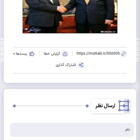
https://mottaki.ir/00000h
گزارش خطا
پسندها:
0
اشتراک گذاری
ارسال نظر