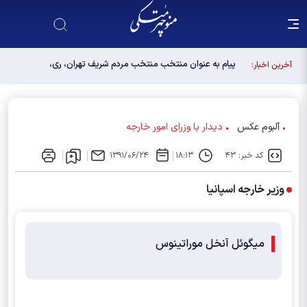
پیام به عنوان منتخب منتخب مردم شریف تهران، ری،
آخرین اخبار:
شمیرانات، اسلامشهر، لواسانات و پردیس در مجلس
دوازدهم
آلبوم عکس
دیدار با وزرای امور خارجه
کد خبر: ۴۳
۱۸:۱۳
۱۳۹۱/۰۶/۲۴
وزير خارجه اسپانيا
ميگوئل آنخل موراتينوس