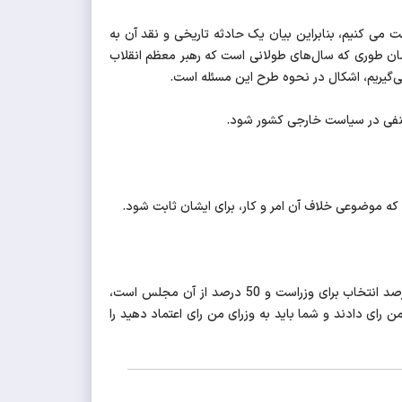
 کنیم، بنابراین بیان یک حادثه تاریخی و نقد آن به
مان طوری که سال‌های طولانی است که رهبر معظم انقلاب
می‌گیریم، اشکال در نحوه طرح این مسئله است.
 منفی در سیاست خارجی کشور شود.
د که موضوعی خلاف آن امر و کار، برای ایشان ثابت شود.
اعضای کابینه در دست بررسی است، اما اعلام اسامی آن را تا قبل از نتیجه انتخابات درست نمی دانم؛ چرا که رئیس جمهور دارای 50 درصد انتخاب برای وزراست و 50 درصد از آن مجلس است،
 رای دادند و شما باید به وزرای من رای اعتماد دهید را