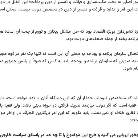
امور اصلی به بحث مکتب‌سازی و قرائت و تفسیر از دین پرداخت؛ این اتفاق در د
 این امر را ندارد و قرائت و تفسیر از دین در تخصص دولت نیست، ممکن اس
وزه کشورداری بویژه اقتصاد بود که حل مشکل بیکاری و تورم از جمله آن است؛ ه
نامه پخته از جمله ضعف‌های دولت بود.
لال سازمان برنامه و بودجه به معنی آن این است که تنها یک نفر در قوه مجریه
ه صورتی که سازمان برنامه و بودجه باید به کسی که صرفاً از رئیس جمهور دست
جام شود.
دند که متخصص نبودند، جدا از آن که این دیدگاه آنان با نقد مواجه است، ب
یه است که اگر دولت نیازمند تعریف قرائتی در حوزه دینی باشد، ولی فقیه باید 
 نظری خلاف او نمی‌دهند، باید بگویم که این امر بزرگترین انحراف در اواخر د
ختند.
 ارزیابی می کنید و طرح این موضوع را تا چه حد در راستای سیاست خارجی ک