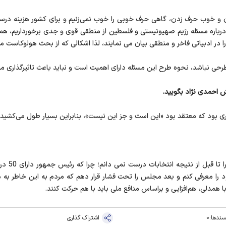
وب حرف زدن، گاهی حرف خوبی را خوب نمی‌زنیم و برای کشور هزینه درست می
 درباره مسئله رژیم صهیونیستی و فلسطین از منطقی قوی و جدی برخورداریم، ه
را در ادبیاتی فاخر و منطقی بیان می نمایند، لذا اشکالی که از بحث هولوکاست 
حی نباشد، نحوه طرح این مسئله دارای اهمیت است و نباید باعث تاثیرگذاری
ش احمدی نژاد بگویید.
‌گیری بود که معتقد بود «این است و جز این نیست»، بنابراین بسیار طول می‌کشی
ود را معرفی کنم و بعد مجلس را تحت فشار قرار دهم که مردم به این خاطر به من
 همدلی، هم‌افزایی و براساس منافع ملی باید با هم حرکت کنند.
سندها:
0
اشتراک گذاری