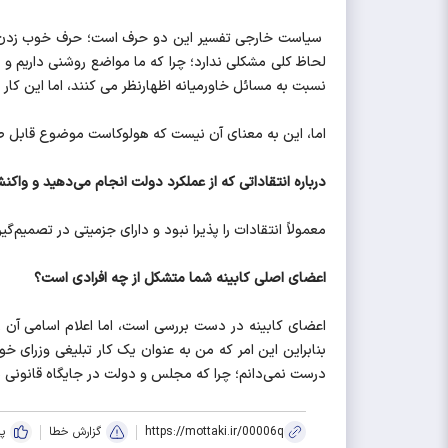
سیاست خارجی تفسیر این دو حرف است؛ حرف خوب زدن و خ
لحاظ کلی مشکلی ندارد؛ چرا که ما مواضع روشنی داریم و
نسبت به مسائل خاورمیانه اظهارنظر می کنند، اما این کار 
اما، این به معنای آن نیست که هولوکاست موضوع قابل طر
درباره انتقاداتی که از عملکرد دولت انجام می‌دهید و واکن
معمولاً انتقادات را پذیرا نبود و دارای جزمیتی در تصمیم
اعضای اصلی کابینه شما متشکل از چه افرادی است؟
بنابراین این امر که من به عنوان یک کار تبلیغی وزرای خ
درست نمی‌دانم؛ چرا که مجلس و دولت در جایگاه قانونی با
https://mottaki.ir/00006q
گزارش خطا
پ