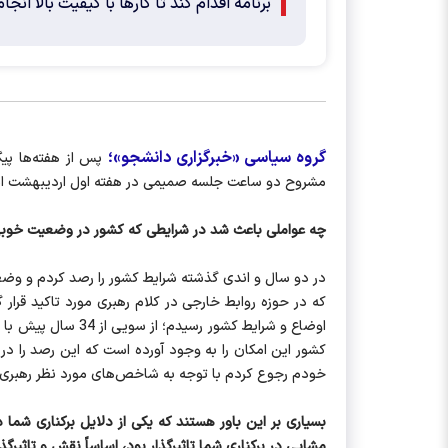
برنامه اقدام کند تا کارها با کیفیت بالا انجا
گروه سیاسی «خبرگزاری دانشجو»؛
پس از هفته‌ها پیگ
مشروح دو ساعت جلسه صمیمی در هفته اول اردیبهشت ا
چه عواملی باعث شد در شرایطی که کشور در وضعیت خوبی 
در دو سال و اندی گذشته شرایط کشور را رصد کردم و وضع
که در حوزه روابط خارجی در کلام رهبری مورد تاکید قرار
کشور این امکان را به وجود آورده است که این رصد را در 
خودم رجوع کردم با توجه به شاخص‌های مورد نظر رهبری، 
بسیاری بر این باور هستند که یکی از دلایل برکناری شما 
مشایی در برکناری شما تاثیرگذار بود، اساساً نقش و تاثیرگ