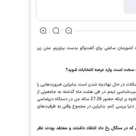
ه کشورمان ساعتی برای گفت‌وگو بدست بیاوریم. متن زیر
 سخت‌ است، وارد عرصه انتخابات شوید؟
لات در حال نهادینه شدن است، بنابراین ضرورت‌هایی را
ا آسیب‌شناسی تیمم در طی هشت ماه گذشته به جامعیتی از
اوضاع و شرایط کشور رسیدم؛ از سویی از 34 سال پیش با مدیران سراسر کشور در ارتباط بودم و به نقاط ضعف و قوت کشور اشراف دارم، علاوه بر اینکه حضور 26-27 ساله من در دستگاه دیپلماسی
 دنیا بررسی کنم، بنابراین در مجموع وقتی به ظرفیت‌های
ی که در سنگال رخ داد انتقاد داشتند و معتقد بودند نظر