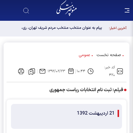
پیام به عنوان منتخب منتخب مردم شریف تهران، ری،
آخرین اخبار:
شمیرانات، اسلامشهر، لواسانات و پردیس در مجلس
دوازدهم
صفحه نخست
عمومی
کد خبر:
۱۳۹۲/۰۲/۲۳
۱۰:۴۴
۴۲۰
فیلم: ثبت نام انتخابات ریاست جمهوری
21 اردیبهشت 1392