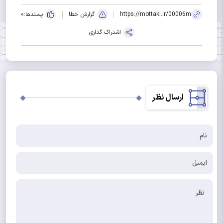
https://mottaki.ir/00006m
گزارش خطا
پسندها:
0
اشتراک گذاری
ارسال نظر