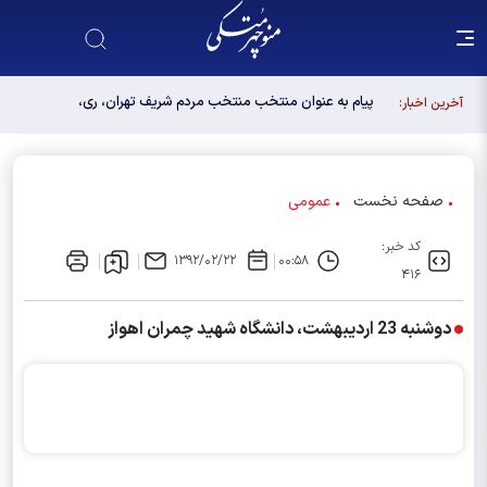
پیام به عنوان منتخب منتخب مردم شریف تهران، ری،
آخرین اخبار:
شمیرانات، اسلامشهر، لواسانات و پردیس در مجلس
دوازدهم
صفحه نخست
عمومی
کد خبر:
۱۳۹۲/۰۲/۲۲
۰۰:۵۸
۴۱۶
دوشنبه 23 اردیبهشت، دانشگاه شهید چمران اهواز