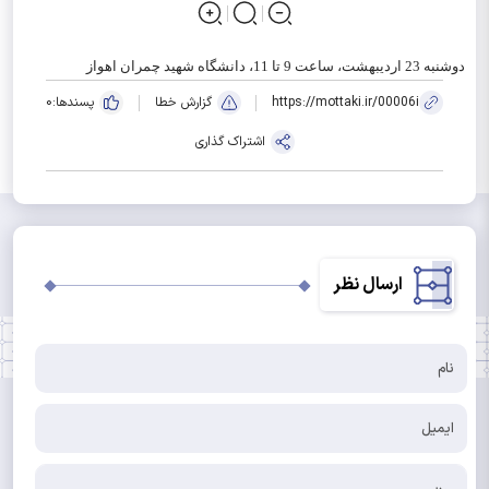
دوشنبه 23 اردیبهشت، ساعت 9 تا 11، دانشگاه شهید چمران اهواز
https://mottaki.ir/00006i
گزارش خطا
پسندها:
0
اشتراک گذاری
ارسال نظر