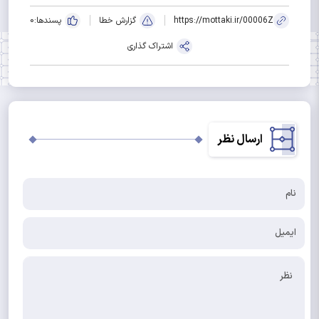
https://mottaki.ir/00006Z
گزارش خطا
پسندها:
0
اشتراک گذاری
ارسال نظر