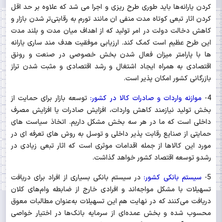
کردن یارانه‌ها باید طوری طرح ریزی و اجرا می شد که علاوه بر حد اقل
کردن اثار تبعی کوتاه مدت منفی ان مانند تورم به رقابتی‌تر شدن بازار و
کاهش دخالت دولت در امر تولید که از اهداف میان مدت و بلند مدت
این طرح عظیم است کمک کند. ارزیابی موفقیت هدف مند ساری یارانه
ها با پارامتر میزان فعال شدن بخش خصوصی در صنعت و رونق
اقتصادی به همراه ایجاد اشتغال و رشد اقتصادی و مثبت شدن تراز
بازرگانی کشور امکان پذیر است.
4-
موازنه واردات و صادرات کالا در کشور:
توسعه بازار برای حمایت از
بخش تولید نیازمند کاهش واردات، افزایش صادرات یا افزایش مصرف
داخلی است که ما در هر سه بخش مشکل داریم. اتخاذ سیاست های
حمایتی از صنایع رقابت پذیر داخلی و توسل به روش های تعرفه ای در
مورد این کالاها از جمله اقدامات موثری است که اثار تبعی زیادی در
رشدو توسعه اقتصاد کشور خواهد گذاشت.
5-
سیستم بانکی کشور:
در سیستم بانکی بسیاری از افراد برای دریافت
تسهیلات با مشکل مواجه‌اند و افرادی خارج از ضابطه وام‌های کلان
دریافت می‌کنند که در نهایت هم این تسهیلات به‌عنوان مطالبات معوق
محسوب شده و بخش عمده‌ای از سرمایه بانک‌ها در اختیار خواصی