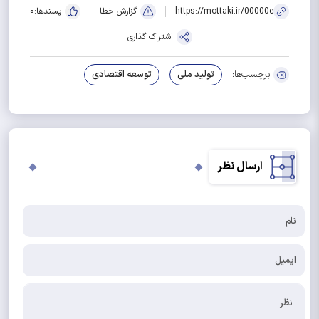
https://mottaki.ir/00000e
گزارش خطا
پسندها:
0
اشتراک گذاری
برچسب‌ها:
تولید ملی
توسعه اقتصادی
ارسال نظر