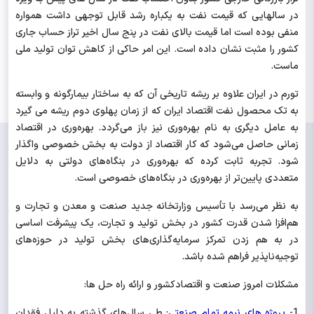
در سالهایی که قیمت نفت به یکباره رشد قابل توجهی داشت همواره
منفی بوده است اما قیمت بالای نفت در پنج سال اخیر تراز حساب جاری
کشور را مثبت نشان داده است. این امر حاکی از کاهش توان تولید ملی
ماست.
تورم در ایران علاوه بر ریشه تاریخی آن که به ساختار بیمارگونه و وابسته
به تک محصول نفت اقتصاد ایران که از زمان پهلوی دوم ریشه می گیرد
به عامل دیگری به نام بهره‌وری نیز باز می‌گردد. بهره‌وری در اقتصاد
زمانی حاصل می‌شود که کار اقتصاد از دولت به بخش خصوصی واگذار
شود. تجربه ثابت کرده که بهره‌وری در بنگاه‌های دولتی به دلایل
متعددی پایین‌تر از بهره‌وری در بنگاه‌های خصوصی است.
به نظر می‌رسد با تأسیس وزارتخانه جدید صنعت و معدن و تجارت و
هم‌افزا شدن قدرت کشور در بخش تولید و تجارت، یک پیشرفت اساسی
در به هم زدن تمرکز سرمایه‌گذاری‌های بخش تولید در حوزه‌های
توجیه‌ناپذیر فراهم شده باشد.
مشکلات امروز صنعت و اقتصادکشور و ارائه راه حل ها:
1-
پروژه های نیمه تمام صنعتی:
طی سال‌های گذشته به دلیل فقدان