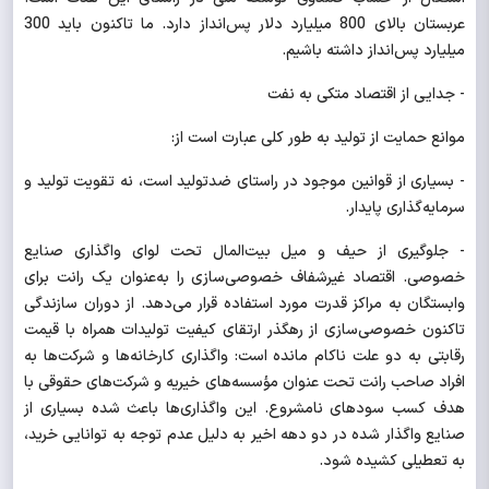
عربستان بالای 800 میلیارد دلار پس‌انداز دارد. ما تاکنون باید 300
میلیارد پس‌انداز داشته باشیم.
- جدایی از اقتصاد متکی به نفت
موانع حمایت از تولید به طور کلی عبارت است از:
- بسیاری از قوانین موجود در راستای ضدتولید است، نه تقویت تولید و
سرمایه‌گذاری پایدار.
- جلوگیری از حیف و میل بیت‌المال تحت لوای واگذاری صنایع
خصوصی. اقتصاد غیرشفاف خصوصی‌سازی را به‌عنوان یک رانت‌ برای
وابستگان به مراکز قدرت مورد استفاده قرار می‌دهد. از دوران سازندگی
تاکنون خصوصی‌سازی از رهگذر ارتقای کیفیت تولیدات همراه با قیمت
رقابتی به دو علت ناکام مانده است: واگذاری کارخانه‌ها و شرکت‌ها به
افراد صاحب رانت تحت عنوان مؤسسه‌های خیریه و شرکت‌های حقوقی با
هدف کسب سودهای نامشروع. این واگذاری‌ها باعث شده بسیاری از
صنایع واگذار شده در دو دهه اخیر به دلیل عدم توجه به توانایی خرید،
به تعطیلی کشیده شود.