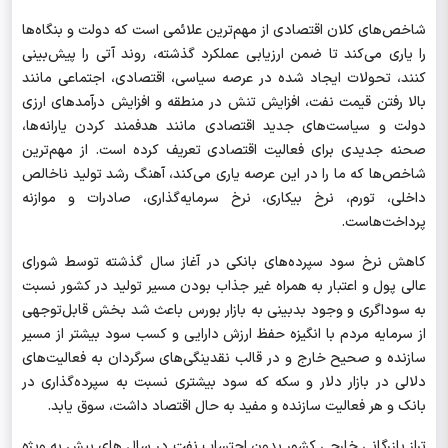
شاخص‌های کلان اقتصادی از مهم‌ترین علائمی است که دولت و بنگاه‌ها
را یاری می‌کند تا ضمن ارزیابی عملکرد گذشته، روند آتی را پیش‌بینی
کنند، تحولات ایجاد شده در عرصه سیاسی، اقتصادی، اجتماعی مانند
بالا رفتن قیمت نفت، افزایش تنش در منطقه و افزایش درآمدهای ارزی
دولت و سیاست‌های جدید اقتصادی مانند هدفمند کردن یارانه‌ها،
صحنه جدیدی برای فعالیت اقتصادی تعریف کرده است. از مهم‌ترین
شاخص‌ها که ما را در این عرصه یاری می‌کند، آهنگ رشد تولید ناخالص
داخلی، تورم، نرخ بیکاری، نرخ سرمایه‌گذاری، صادرات و موازنه
پرداخت‌هاست.
کاهش نرخ سود سپرده‌های بانکی در آغاز سال گذشته توسط شورای
عالی پول و اعتبار به همراه غیر جذاب بودن مسیر تولید در کشور نسبت
به سوداگری و وجود بدبینی به بازار بورس باعث شد بخش قابل‌توجهی
از سرمایه مردم با انگیزه حفظ ارزش دارایی و کسب سود بیشتر از مسیر
سازنده و صحیح خارج و در قالب نقدینگی‌های سرگردان به فعالیت‌های
دلالی در بازار دلار و سکه که سود بیشتری نسبت به سپرده‌گذاری در
بانک و هر فعالیت سازنده و مفید به حال اقتصاد داشت، سوق یابد.
تراز بازرگانی خارجی کشور بدون احتساب نفت در سال های پیش به ویژه