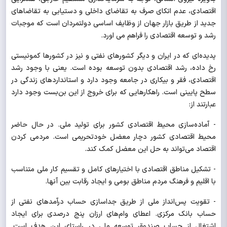
اقتصادی، عدم اتکای صرف به تقاضای داخلی و دستیابی به تقاضاهای
جدید از طریق بازار جهان از وظایف اساسی دولتمردان است که موجبات
رشد و توسعه اقتصادی را فراهم می اورد.
پدیده‌ای که در ایران و دیگر کشورهای نفتی و نیز در کشورها کمونیستی
رخ داده، رشد اقتصادی بدون توسعه بوده است. یعنی با وجود رشد
اقتصادی، فقر و بیکاری در جامعه وجود دارد و استانداردهای زندگی در
سطح پایینی است. راهکارهایی که برای خروج از این بن‌بست وجود دارد
عبارتند از:
- آماده‌سازی محیط اقتصادی کشور برای تولید ملی. در حال حاضر
محیط اقتصادی کشور دچار معضل خودتحریمی است. مردمی کردن
اقتصاد می‌تواند به حل این معضل کمک کند.
- تشکیل مناطق اقتصادی با اختیارهای کامل و تقسیم کار ملی متناسب
با اقلیم و فرهنگ مردم مناطق بومی و ایجاد رقابت بین آنها.
- تقویت پس‌انداز ملی از طریق جداسازی حساب درآمدهای نفتی از
حساب بانک مرکزی. اعطای وام‌های ارزان پنج درصدی برای ایجاد
اشتغال از حساب صندوق توسعه ملی در راستای این هدف است.