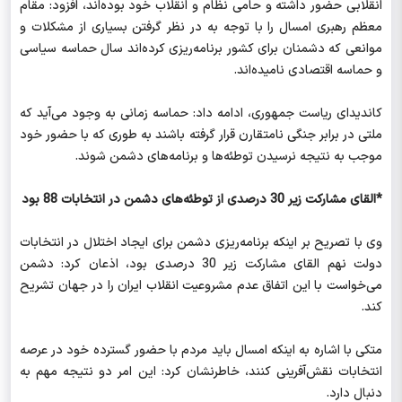
انقلابی حضور داشته و حامی نظام و انقلاب خود بوده‌اند، افزود: مقام
معظم رهبری امسال را با توجه به در نظر گرفتن بسیاری از مشکلات و
موانعی که دشمنان برای کشور برنامه‌ریزی کرده‌اند سال حماسه سیاسی
و حماسه اقتصادی نامیده‌اند.
کاندیدای ریاست جمهوری، ادامه داد: حماسه زمانی به وجود می‌آید که
ملتی در برابر جنگی نامتقارن قرار گرفته باشند به طوری که با حضور خود
موجب به نتیجه نرسیدن توطئه‌ها و برنامه‌های دشمن ‌شوند.
*القای مشارکت زیر 30 درصدی از توطئه‌های دشمن در انتخابات 88 بود
وی با تصریح بر اینکه برنامه‌ریزی دشمن برای ایجاد اختلال در انتخابات
دولت نهم القای مشارکت زیر 30 درصدی بود، اذعان کرد: دشمن
می‌خواست با این اتفاق عدم مشروعیت انقلاب ایران را در جهان تشریح
کند.
متکی با اشاره به اینکه امسال باید مردم با حضور گسترده خود در عرصه
انتخابات نقش‌آفرینی کنند، خاطرنشان کرد: این امر دو نتیجه مهم به
دنبال دارد.