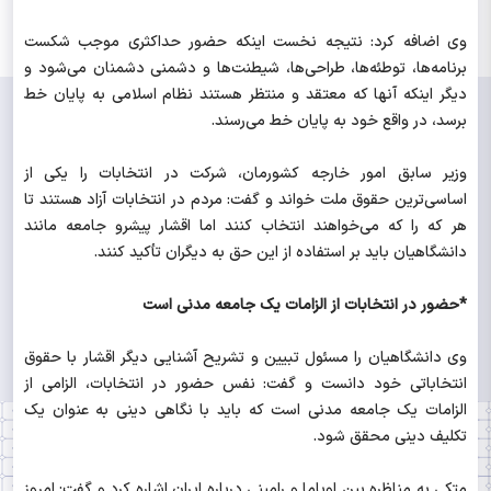
وی اضافه کرد: نتیجه نخست اینکه حضور حداکثری موجب شکست
برنامه‌ها، توطئه‌ها، طراحی‌ها، شیطنت‌ها و دشمنی دشمنان می‌شود و
دیگر اینکه آنها که معتقد و منتظر هستند نظام اسلامی به پایان خط
برسد، در واقع خود به پایان خط می‌رسند.
وزیر سابق امور خارجه کشورمان، شرکت در انتخابات را یکی از
اساسی‌ترین حقوق ملت خواند و گفت: مردم در انتخابات آزاد هستند تا
هر که را که می‌خواهند انتخاب کنند اما اقشار پیشرو جامعه مانند
دانشگاهیان باید بر استفاده از این حق به دیگران تأکید کنند.
*حضور در انتخابات از الزامات یک جامعه مدنی است
وی دانشگاهیان را مسئول تبیین و تشریح آشنایی دیگر اقشار با حقوق
انتخاباتی خود دانست و گفت: نفس حضور در انتخابات، الزامی از
الزامات یک جامعه مدنی است که باید با نگاهی دینی به عنوان یک
تکلیف دینی محقق شود.
متکی به مناظره بین اوباما و رامینی درباره ایران اشاره کرد و گفت: امروز