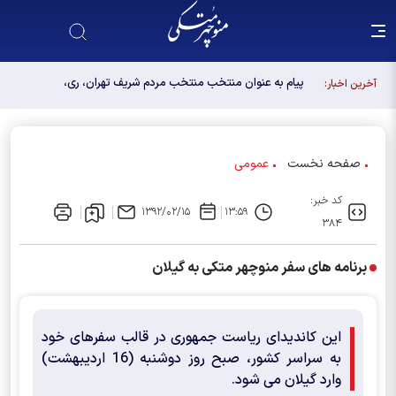
پیام به عنوان منتخب منتخب مردم شریف تهران، ری،
آخرین اخبار:
شمیرانات، اسلامشهر، لواسانات و پردیس در مجلس
دوازدهم
صفحه نخست
عمومی
کد خبر:
۱۳۹۲/۰۲/۱۵
۱۳:۵۹
۳۸۴
برنامه های سفر منوچهر متکی به گیلان
این کاندیدای ریاست جمهوری در قالب سفرهای خود
به سراسر کشور، صبح روز دوشنبه (16 اردیبهشت)
وارد گیلان می شود.