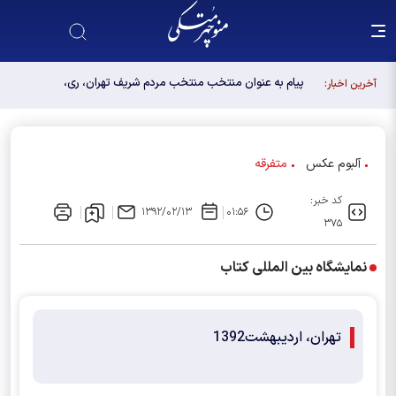
پیام به عنوان منتخب منتخب مردم شریف تهران، ری،
آخرین اخبار:
شمیرانات، اسلامشهر، لواسانات و پردیس در مجلس
دوازدهم
آلبوم عکس
متفرقه
کد خبر:
۱۳۹۲/۰۲/۱۳
۰۱:۵۶
۳۷۵
نمایشگاه بین المللی کتاب
تهران، اردیبهشت1392