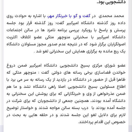
دانشجویی بود.
محمد محمدی در
گفت و گو با خبرنگار مهر،
با اشاره به حوادث روی
داده روز گذشته دانشگاه امیرکبیر گفت: روز گذشته قرار بود جلسه
پرسش و پاسخ با رویکرد بررسی برنامه نامزد ها در سالن اجتماعات
دانشگاه امیرکبیر با سخنرانی منوچهر متکی عضو ائتلاف اکثریت
اصولگرایان برگزار شود که در نتیجه عدم صدور مجوز مسئولان دانشگاه
یک ربع مانده به برگزاری همایش این سخنرانی لغو شد .
عضو شورای مرکزی بسیج دانشجویی دانشگاه امیرکبیر ضمن دروغ
خواندن فضاسازی برخی رسانه های دولتی گفت : منوچهر متکی که
ظاهرا قبل از حضور در دانشگاه در بازدید از یک رسانه به سر می برد با
اطلاع مسئولین بسیج دانشجویی اصلا راهی دانشگاه نشد و ما هم
ضمن عذرخواهی از وی و خبرنگارانی که برای پوشش این سخنرانی به
دانشگاه آمده بودند، همچنین جمعی از دانشجویان که برای شرکت در
جلسه آمده بودند با درب بسته سالن مواجه شدند و خواستار توضیح
لازم برای دلایل لغو این جلسه شدند و در حلقه هایی به بحث در
خصوص این اقدام پرداختند.