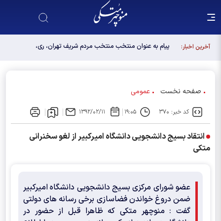
پیام به عنوان منتخب منتخب مردم شریف تهران، ری،
آخرین اخبار:
شمیرانات، اسلامشهر، لواسانات و پردیس در مجلس
دوازدهم
صفحه نخست
عمومی
کد خبر: ۳۷۰
۱۹:۰۵
۱۳۹۲/۰۲/۱۱
انتقاد بسیج دانشجویی دانشگاه امیرکبیر از لغو سخنرانی
متکی
عضو شورای مرکزی بسیج دانشجویی دانشگاه امیرکبیر
ضمن دروغ خواندن فضاسازی برخی رسانه های دولتی
گفت : منوچهر متکی که ظاهرا قبل از حضور در