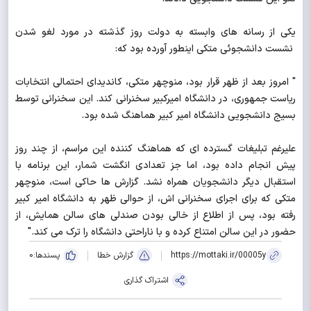
یکی از رسانه های وابسته به دولت روز گذشته در مورد لغو شدن
نشست دانشجوئی متکی اینطور آورده بود که:
" امروز بعد از ظهر قرار بود، منوچهر متکی، کاندیدای احتمالی انتخابات
ریاست جمهوری، در دانشگاه امیرکبیر سخنرانی کند. این سخنرانی توسط
بسیج دانشجویی دانشگاه امیر کبیر هماهنگ شده بود.
علیرغم تبلیغات گسترده ای که هماهنگ کننده این مراسم، از چند روز
پیش انجام داده بود، اما جز تعدادی انگشت شمار، این برنامه با
استقبال دیگر دانشجویان همراه نشد. گزارش ها حاکی است، منوچهر
متکی که برای اجرای سخنرانی اش، از حوالی ظهر به دانشگاه امیر کبیر
رفته بود، پس از اطلاع از خالی بودن صندلی های سالن همایش، از
حضور در این سالن امتناع کرده و با ناراحتی دانشگاه را ترک می کند."
https://mottaki.ir/00005y
گزارش خطا
پسندها:
0
اشتراک گذاری