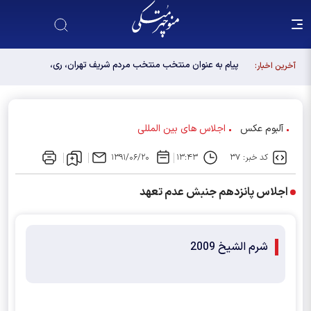
پیام به عنوان منتخب منتخب مردم شریف تهران، ری،
آخرین اخبار:
شمیرانات، اسلامشهر، لواسانات و پردیس در مجلس
دوازدهم
آلبوم عکس
اجلاس های بین المللی
کد خبر: ۳۷
۱۳:۴۳
۱۳۹۱/۰۶/۲۰
اجلاس پانزدهم جنبش عدم تعهد
شرم الشیخ 2009