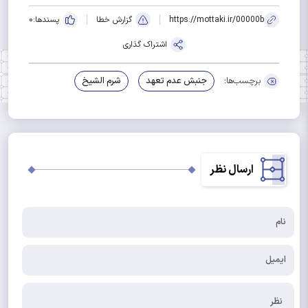
https://mottaki.ir/00000b
گزارش خطا
پسندها:
0
اشتراک گذاری
برچسب‌ها:
جنبش عدم تعهد
شرم الشیخ
ارسال نظر