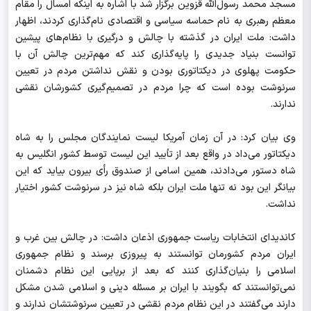
مسجد محمد رسول‌الله قزوین برگزار شد با اشاره به اینکه امسال را مقام
معظم رهبری به نام حماسه سیاسی و اقتصادی نام‌گذاری کردند، اظهار
داشت: ملت ایران در گذشته با چالش و درگیری با نظام‌های پیشین
توانست بنیاد جدیدی را پایه‌گذاری کند که مهم‌ترین چالش آن با
حکومت پهلوی در دیکتاتوری بودن‌ و نقش نداشتن مردم در تعیین
سرنوشت بوده است که چرا مردم در تصمیم‌گیری کشورشان نقشی
ندارند.
وی بیان کرد: در آن زمان آمریکا لیست نمایندگان مجلس را به شاه
دیکتاتور می‌داد در واقع بعد از تأیید این لیست توسط کشور انگلیس به
شاه دستور می‌دادند، همین اسامی از صندوق رأی بیرون بیاید که این
بیانگر این بود نه تنها ملت ایران بلکه شاه نیز در سرنوشت کشور اختیار
نداشت.
کاندیدای انتخابات ریاست‌ جمهوری اذعان داشت: در چالش بین غرب و
ایران مردم کشورمان توانستند به پیروزی برسند و نظام جمهوری
اسلامی را بنیان‌گذاری کنند که بعد از برپایی این نظام دشمنان
نمی‌توانستند که بگویند با ایران بر مسئله دینی و اسلامی شدن مشکل
دارند می‌گفتند در این نظام مردم نقشی در تعیین سرنوشتشان ندارند و