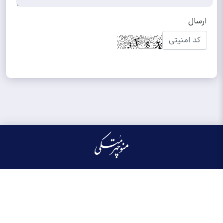
کلیه حقوق مادی و معنوی این سایت محفوظ و متعلق به منوچهر متکی می‌باشد واستفاده از
آن با ذکر منبع بلامانع است.
طراحی و تولید:
ایران سامانه