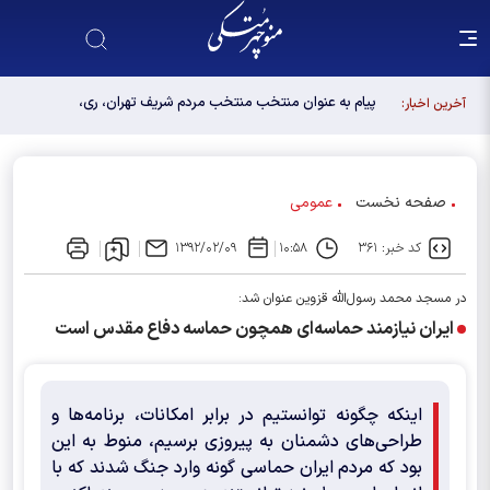
پیام به عنوان منتخب منتخب مردم شریف تهران، ری،
آخرین اخبار:
شمیرانات، اسلامشهر، لواسانات و پردیس در مجلس
دوازدهم
صفحه نخست
عمومی
کد خبر: ۳۶۱
۱۰:۵۸
۱۳۹۲/۰۲/۰۹
در مسجد محمد رسول‌الله قزوین عنوان شد:
ایران نیازمند حماسه‌ای همچون حماسه دفاع مقدس است
اینکه چگونه توانستیم در برابر امکانات، برنامه‌ها و
طراحی‌های دشمنان به پیروزی برسیم، منوط به این
بود که مردم ایران حماسی گونه وارد جنگ شدند که با