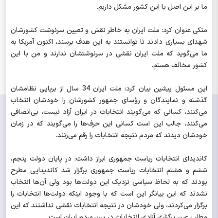
ما بر این اصل با این کشور مشکل داریم.
متکی عنوان کرد: ملت ایران به خاطر نقش و تعیین سرنوشت کشورشان
شهدای بسیاری دادند تا توانستند به این هدف برسند، اکنون آمریکا به
ما می‌گوید که ملت ایران نقشی در سرنوشتشان ندارند و من با این
کشور مخالف هستم.
این مسئول پیشین بیان کرد: ملت ایران 34 سال از برپایی نظامشان
گذشته و نمایندگان و رؤسای جمهور کشورشان را خودشان انتخاب
می‌کنند، کسانی که می‌گویند انتخابات در ایران آزاد نیست، بی‌انصافی
می‌کنند، جالب این است کسانی این حرف‌ها را می‌گویند که در زمان
خودشان دیدند که مردم نتیجه انتخابات را رقم می‌زنند.
کاندیدای انتخابات ریاست‌ جمهوری ابراز داشت: در پایان دولت پنجم،
ششم و هشتم انتخابات ریاست جمهوری برگزار شد کاندیدایی مطرح
بودند که به لحاظ سیاسی نزدیک این دولت‌ها بود ولی آن‌ها انتخاب
نشدند که این بیانگر این است که با وجود اینکه دولت‌ها انتخابات را
برگزار می‌کردند، ولی خودشان در نتیجه انتخابات نقشی نداشتند که این
مطلب عین برگزاری آزادی انتخابات در بین مردم ایران است.