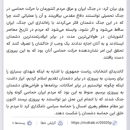
وی بیان کرد: در جنگ ایران و عراق مردم کشورمان با حرکت حماسی در
جنگ تحمیلی توانستند دفاع مقدس بیافرینند و آن را عملیاتی کنند چرا
که در این جنگ دشمنان فکر می‌کردند با راه‌اندازی این جنگ، ایران
ساقط می‌شود و اگر نشود، وابسته می‌شود که مردم در تاریخ معاصر
کشورشان در طولانی‌ترین مدت در برابر ابرقدرتمندترین دشمنان
ایستادند و به آنان اجازه ندادند یک وجب از خاکشان را تصرف کنند که
تحقق این امر نشان‌دهنده حرکت حماسی آنان بود که به این پیروزی
دست یافتند.
کاندیدای انتخابات ریاست‌ جمهوری با اشاره به اینکه شهدای بسیاری را
برای رسیدن به پیروزی در برابر دشمنان تقدیم اسلام کردیم، ابراز داشت:
اینکه چگونه توانستیم در برابر امکانات، برنامه‌ها و طراحی‌های دشمنان
به پیروزی برسیم، منوط به این بود که مردم ایران حماسی گونه وارد
جنگ شدند که با انجام این عمل نیز توانستند به پیروزی برسند اکنون
نیز مقام معظم رهبری امسال را حماسه سیاسی نامگذاری کرد تا مردم با
خلق این حماسه دشمنان را شکست دهند.
https://mottaki.ir/00005p
گزارش خطا
پسندها:
0