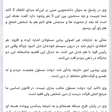
وی در پاسخ به سوال دانشجویی مبنی بر این‌که مبنای ائتلاف 5 گانه
شما چیست و چه سنخیتی بین این 5 نفر وجود دارد گفت: هدف این
است که بعد از مشورت ها و سنجش های لازم هم به شخص اصلح و
هم رای آور برسیم.
متکی به تنازعات غیر اصولی برخی مسئولان اشاره کرده و افزود: هر
انتقادی داریم باید در درون سیستم خودمان حل کنیم؛ چراکه وقتی دو
رئیس قوه با هم جدل می کنند، به دنبال این قضیه متاسفانه این دو
جایگاه در ذهن مردم افت می‌کنند.
وزیر پیشین امور خارجه یادآور شد: دولت مسئول معیشت مردم و نه
تفسیر و قرائت‌های مختلف از دین است.
وی تاکید کرد: دولت مسئول مکتب سازی نیست، در قانون اساسی ما
مرجع اصلی قرائت درست از دین شخص ولی فقیه است.
وی در پایان طرح مسئله هسته‌ای و به نتیجه رساندن پرونده هسته ای