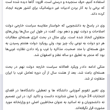
استفاده کنیم، حرف سنجیده و درستی است، افزود: گاها دیده شده است
که برخی با به کار بردن ادبیات غیر دیپلماتیک برای کشور هزینه ایجاد
کرده داند.
وی در پاسخ به دانشجویی که خواستار مقایسه سیاست خارجی دولت
اصلاحات و دولت نهم و دهم بود، گفت: در طول این سال‌ها روش‌های
متفاوتی اتخاذ شده است، برای مثال در بحث انرژی هسته‌ای مطالبات
هر دو دولت به نوعی یک چیز بود، ولی رویکرد دولت هشتم رسیدن به
حق هسته‌ای با متد صحبت، مذاکره با غرب و راه دادن نظارت غربی‌ها
بود که منجر به تعلیق دو ساله نطنز و اصفهان شد.
متکی ادامه داد:ر ویکرد فعالانه سیاست خارجه دولت نهم در بحث
هسته‌ای باعث شد، بعد از هشت سال از آن دوره تعامل غرب با ایران
متفاوت تر شد.
وی تغییر تقویم آموزشی دانشگاه ها و تعطیلی دانشگاه‌ها در فضای
انتخابات 24 خرداد را عملی شتابزده دانست و تاکید کرد: در این تصمیم
نه دانشجویان و نه اساتید به عنوان مخاطبین اصلی دو وزارتخانه مورد
مشورت قرار نگرفته‌اند.