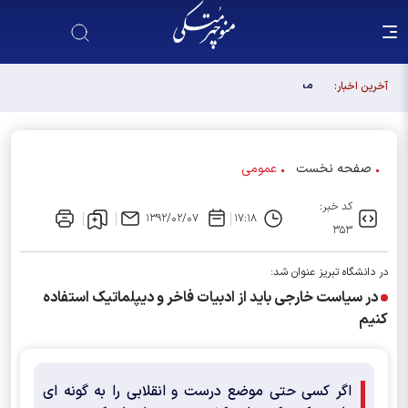
مجلس آینده باید آبروی اصولگرایی باشد / فهرست شورای
آخرین اخبار:
وحدت، فهرست "حزب اللهی های متخصص" است
صفحه نخست
عمومی
کد خبر:
۱۳۹۲/۰۲/۰۷
۱۷:۱۸
۳۵۳
در دانشگاه تبریز عنوان شد:
در سیاست خارجی باید از ادبیات فاخر و دیپلماتیک استفاده
کنیم
اگر کسی حتی موضع درست و انقلابی را به گونه ای