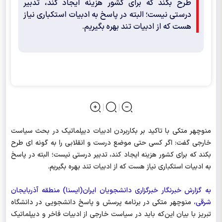
طرح بکند که برای کشور هزینه ایجاد کند، تدبیر
درستی نیست؛ البته در پاسخ به ادبیات استکباری نیاز
هست که از ادبیات تند بهره بگیریم.
منوچهر متکی با تاکید بر بکاربردن ادبیات دیپلماتیک در بحث سیاست
خارجی گفت: اگر کسی حتی موضع درست و انقلابی را به گونه ای طرح
بکند که برای کشور هزینه ایجاد کند، تدبیر درستی نیست؛ البته در پاسخ
به ادبیات استکباری نیاز هست که از ادبیات تند بهره بگیریم.
به گزارش خبرنگار خبرگزاری دانشجویان ایران(ایسنا) منطقه آذربایجان
شرقی،
منوچهر متکی در برنامه پرسش و پاسخ دانشجویی در دانشگاه
تبریز با بیان این‌که باید در سیاست خارجی از ادبیات فاخر و دیپلماتیک