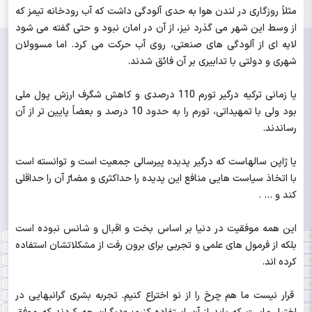
مثلاً روزگاری در لندن هوا به حدی آلودگی داشت که آب رودخانه تیمز که
از وسط این شهر می گذرد نیز، از آن در امان نبود و حتی گفته می شود
لایه ای از آلودگی های صنعتی، روی آب حرکت می کرد. اما مسوولان
شهری و دولتی با تدابیری بر آن فائق شدند.
یا زمانی ترکیه درگیر تورم 110 درصدی و کاهش شگرف ارزش پول ملی
بود ولی با تمهیداتی، تورم را به حدود 10 درصد و بعضاً پایین تر از آن
رساندند.
یا ژاپن سالهاست که درگیر پدیده پیرسالی جمعیت است و توانسته است
با اتخاذ سیاست هایی منافع این پدیده را حداکثری و مضارّ آن را حداقلی
کند و ... .
این همه موفقیت در دنیا بر اساس بخت و اقبال و شانس نبوده است
بلکه از فرمول های علمی و تجربی برای برون رفت از مشکلاتشان استفاده
کرده اند.
قرار نیست ما هم چرخ را از نو اختراع کنیم. تجربه بشری گرانبهایی در