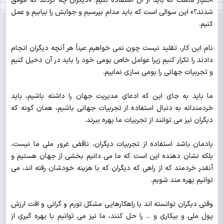
اختیار ماست که باید از آن استفاده کنیم: «دیگران چه کردند که موفق
شدند؟» این سوالی است که باید مدام بپرسیم و جوابش را بیابیم و عمل
کنیم.
نام این کار، تقلید نیست چون نمی خواهیم عیناً هر آنچه دیگران انجام
دادند را تکرار کنیم زیرا عوامل خاص بومی خود را باید در آن دخیل کنیم
و تجربیات جهانی را بومی سازی نماییم.
ما باید به جای این که ادعای مدیریت جهان را داشته باشیم، باید
خردمندانه به دنبال استفاده از تجربیات جهانی باشیم، همان گونه که
دیگران نیز می توانند از تجربیات ما بهره ببرند.
یادمان باشد استفاده از تجربیات دیگران، ناقض غرور ملی ما نیست،
بلکه نشان دهنده این است که ما می دانیم بخشی از جهان هستیم و
آنقدر خردمند که از راهی که دیگران که با هزینه خودشان رفته اند، می
توانیم بهره مند شویم.
وقتی دیگران توانسته اند با راهکارهایی مشکل تورم و گرانی و افت ارزش
پول ملی و بیکاری و .. را حل کنند، ما نیز می توانیم با بهره گیری از