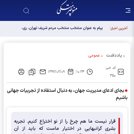
پیام به عنوان منتخب منتخب مردم شریف تهران، ری،
آخرین اخبار:
شمیرانات، اسلامشهر، لواسانات و پردیس در مجلس
دوازدهم
یادداشت
عمومی
کد خبر:
۱۳۹۲/۰۲/۰۹
۱۰:۲۴
۳۵۰
بجای ادعای مدیریت جهان، به دنبال استفاده از تجربیات جهانی
باشیم
قرار نیست ما هم چرخ را از نو اختراع کنیم. تجربه
بشری گرانبهایی در اختیار ماست که باید از آن