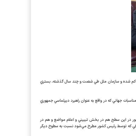
لي حاكم شده و سازمان ملل طي شصت و چند سال گذشته، بستري
ناسبات جهاني كه در واقع به عنوان راهبرد ديپلماسي جمهوري
ر در اين سطح هم در بخش تبييني و اعلام مواضع و هم در
 حرفي كه توسط رئيس كشور مطرح مي‌شود نسبت به سطوح ديگر