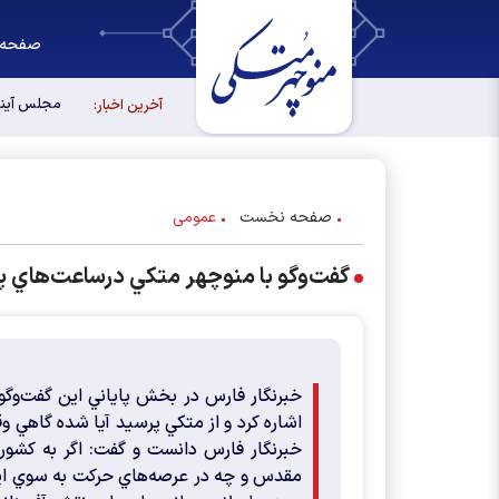
صفحه 
مجلس آیند
آخرین اخبار:
صفحه نخست
عمومی
گفت‌وگو با منوچهر متكي درساعت‌هاي پا
خبرنگار فارس در بخش پاياني اين گفت‌وگو
اشاره كرد و از متكي پرسيد آيا شده گاهي وق
مقدس و چه در عرصه‌هاي حركت به سوي ايرا