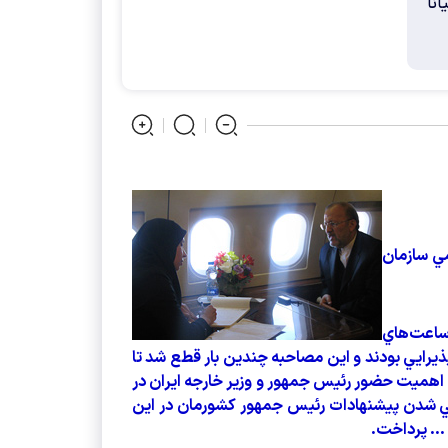
انا
ي سازمان
ساعت‌هاي
پذيرايي بودند و اين مصاحبه‌ چندين بار قطع شد تا
ه اهميت حضور رئيس جمهور و وزير خارجه ايران در
شدن پيشنهادات رئيس جمهور كشورمان در اين
.. پرداخت.