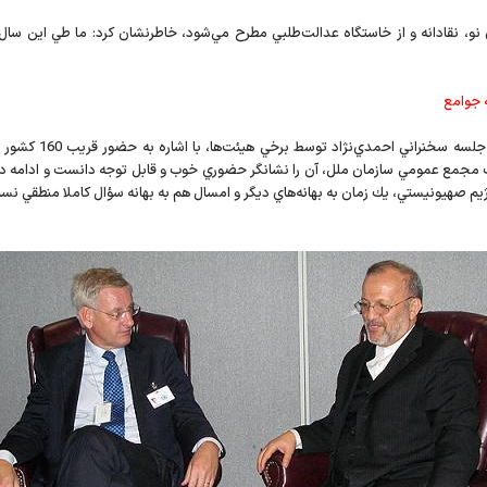
و، نقادانه و از خاستگاه عدالت‌طلبي مطرح مي‌شود،‌ خاطرنشان كرد: ما طي اين سال‌
ه جوامع
وزير خارجه كشورمان 
 عمومي سازمان ملل، آن را نشانگر حضوري خوب و قابل توجه دانست و ادامه داد: