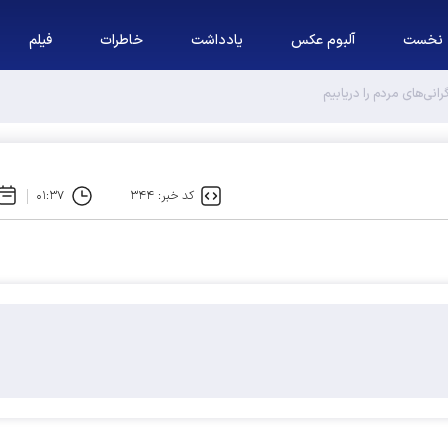
نخست
آلبوم عکس
یادداشت
خاطرات
فیلم
ا مشروط به هیچ نتیجه‌ای نمی‌کنیم
کد خبر: ۳۴۴
۰۱:۳۷