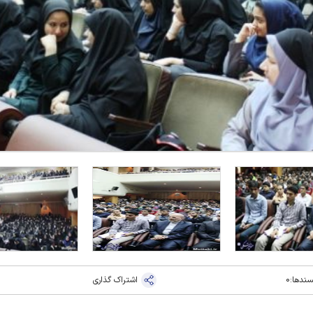
سندها:
0
اشتراک گذاری