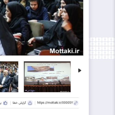
https://mottaki.ir/00005Y
گزارش خطا
پ