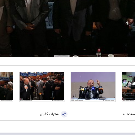
سندها:
0
اشتراک گذاری