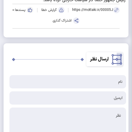
رئیس جمهور حتماً کار سیاست خارجی کرده باشد.
https://mottaki.ir/00005J
گزارش خطا
پسندها:
0
اشتراک گذاری
ارسال نظر