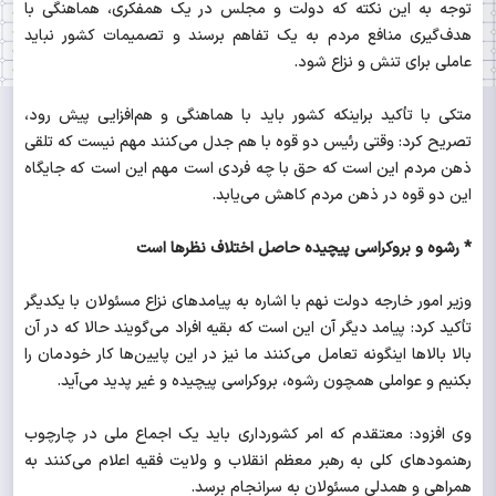
توجه به این نکته که دولت و مجلس در یک همفکری، هماهنگی با
هدف‌گیری منافع مردم به یک تفاهم برسند و تصمیمات کشور نباید
عاملی برای تنش و نزاع شود.
متکی با تأکید براینکه کشور باید با هماهنگی و هم‌افزایی پیش رود،
تصریح کرد: وقتی رئیس دو قوه با هم جدل می‌کنند مهم نیست که تلقی
ذهن مردم این است که حق با چه فردی است مهم این است که جایگاه
این دو قوه در ذهن مردم کاهش می‌یابد.
* رشوه و بروکراسی پیچیده حاصل اختلاف‌ نظرها است‌
وزیر امور خارجه دولت نهم با اشاره به پیامدهای نزاع مسئولان با یکدیگر
تأکید کرد: پیامد دیگر آن این است که بقیه افراد می‌گویند حالا که در آن
بالا بالاها اینگونه تعامل می‌کنند ما نیز در این پایین‌ها کار خودمان را
بکنیم و عواملی همچون رشوه، بروکراسی پیچیده و غیر پدید می‌آید.
وی افزود: معتقدم که امر کشورداری باید یک اجماع ملی در چارچوب
رهنمودهای کلی به رهبر معظم انقلاب و ولایت فقیه اعلام می‌کنند به
همراهی و همدلی مسئولان به سرانجام برسد.