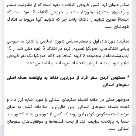
متکی عنوان کرد:‌ کسی خروجی ائتلاف 5 نفره است که از مقبولیت بیشتر
و رأی‌آوری بیشتری برخوردار باشد و خروجی ائتلاف 3 نفره است که
احتمالاً همین شرایط را داشته باشد چرا که شرایط آنها مربوط به ائتلاف
خودشان است.
نماینده دوره‌های اول و هفتم مجلس شورای اسلامی با اشاره به خروجی
پایانی ائتلاف‌های اصولگرا تصریح کرد: در ائتلاف 5 نفره مقرر شد از 15
اردیبهشت‌ماه از مجموعه 2 گروه ائتلاف جداگانه اصولگرا یک نفر خروجی
اعلام شود و بقیه تا زمان انتخابات می‌مانند و ادامه می‌دهند.
* معکوس کردن سفر افراد از دورترین نقاط به پایتخت هدف اصلی
سفرهای استانی
منوچهر متکی در ادامه فلسفه سفرهای استانی را مورد اشاره قرار داد و
گفت: فلسفه سفرهای استانی رفتن عالی‌ترین مقامات کشور به میان
مردم است معکوس کردن این روند که کسی از دورترین نقاط کشور باید
حتماً به پایتخت مراجعه کند از جمله فلسفه‌ها و موفقیت‌های سفرهای
استانی است.