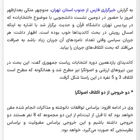
به گزارش
خبرگزاری فارس از جنوب استان تهران،
منوچهر متکی بعدازظهر
امروز ‌با حضور در دومین نشست دانشجویی با موضوع «انتخابات» که
در پردیس تهران دانشگاه قرآن و حدیث برگزار شد با اشاره به اینکه
امسال رویش در بحث کاندیداها خوب بوده است، اظهار داشت: هر
جریان سیاسی وقتی تعداد نامزدهای آن جریان زیاد باشد به صرافت
می‌افتد که بحث ائتلاف‌های جریان را بیابد.
کاندیدای یازدهمین دوره انتخابات ریاست جمهوری گفت: ‌این بحث در
بین نیروهای ارزشی و اصولگرا نیز مطرح شد و همانگونه که مطرح است
ائتلاف 3 و 5 نفره در این راستا شکل گرفت.
* دو خروجی از دو ائتلاف اصولگرا
وی در ادامه افزود: براساس توافقات نانوشته و مذاکرات انجام شده مقرر
خواهد بود که تا قبل از ثبت‌نام از این دو مجموعه که 8 نفر هستند دو
خروجی داشته باشیم و این خروجی براساس مقبولیت و براساس
نظرسنجی که صورت می‌گیرد، خواهد بود.