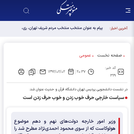
پیام به عنوان منتخب منتخب مردم شریف تهران، ری،
آخرین اخبار:
شمیرانات، اسلامشهر، لواسانات و پردیس در مجلس
دوازدهم
صفحه نخست
عمومی
کد خبر:
۱۳۹۲/۰۲/۰۲
۲۰:۳۷
۳۲۹
در نشست دانشجویی پردیس تهران دانشگاه قرآن و حدیث عنوان شد:
سیاست خارجی حرف خوب زدن و خوب حرف زدن است
وزیر امور خارجه دولت‌های نهم و دهم موضوع
هولوکاست که از سوی محمود احمدی‌نژاد مطرح شد را