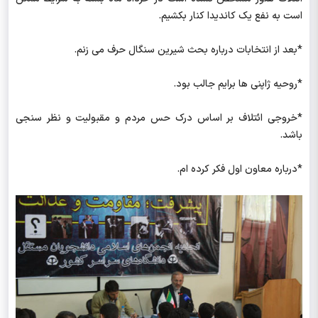
است به نفع یک کاندیدا کنار بکشیم.
*بعد از انتخابات درباره بحث شیرین سنگال حرف می زنم.
*روحیه ژاپنی ها برایم جالب بود.
*خروجی ائتلاف بر اساس درک حس مردم و مقبولیت و نظر سنجی
باشد.
*درباره معاون اول فکر کرده ام.