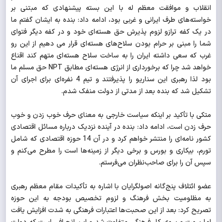
انقلاب و موافقت معظم له با این بسته پیشنهادی که مبتنی بر
خواسته‌های طرف ایرانی و غربی بود، ادامه داد: بنده به ایشان گفتم ما
در یک کفه ترازو لزوم پذیرش حق هسته‌ای خود و در کفه دیگر فتوای
شما را مبنی بر حرام بودن سلاح‌های هسته‌ای قرار می دهیم از این رو
غرب که سعی داشته ایران را به ساخت سلاح هسته‌ای متهم کند اقناع
خواهد شد چرا که برخورداری از انرژی هسته‌ای مطابق NPT حق مسلم ما
بود لذا رهبری این سناریو را پذیرفتند و تیم 4 نفره‌ای برای اجرای آن
تشکیل شد که بنده بعد از مدتی از دولت منفک شدم.
متکی با تأکید بر اینکه سیاست خارجی به معنای حرف خوب زدن و خوب
حرف زدن است، ادامه داد: بنده در آینده نزدیک درباره مسائل اقتصادی
کشور نامه‌ای را منتشر خواهم کرد و در آن 14 حوزه اقتصادی که شامل
تورم، بیکاری و بورس و برخی دیگر از زمینه‌ها است را مطرح می‌کنم و
سپس آن را برای صاحب‌نظران می‌فرستم.
عضو ائتلاف پنج‌گانه اصولگرایان با اشاره به تأکیدات مقام معظم رهبری
به مظلومیت بخش فرهنگ و لزوم تخصیص بودجه به این حوزه
تصریح کرد: بعد از این صحبت‌ها اعتبارات فرهنگی به شدت افزایش یافت