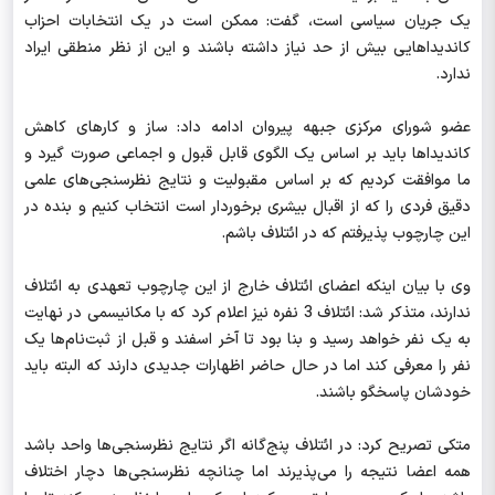
یک جریان سیاسی است، گفت: ممکن است در یک انتخابات احزاب
کاندیداهایی بیش از حد نیاز داشته باشند و این از نظر منطقی ایراد
ندارد.
عضو شورای مرکزی جبهه پیروان ادامه داد: ساز و کارهای کاهش
کاندیداها باید بر اساس یک الگوی قابل قبول و اجماعی صورت گیرد و
ما موافقت کردیم که بر اساس مقبولیت و نتایج نظرسنجی‌های علمی
دقیق فردی را که از اقبال بیشری برخوردار است انتخاب کنیم و بنده در
این چارچوب پذیرفتم که در ائتلاف باشم.
وی با بیان اینکه اعضای ائتلاف خارج از این چارچوب تعهدی به ائتلاف
ندارند، متذکر شد: ائتلاف 3 نفره نیز اعلام کرد که با مکانیسمی در نهایت
به یک نفر خواهد رسید و بنا بود تا آخر اسفند و قبل از ثبت‌نام‌ها یک
نفر را معرفی کند اما در حال حاضر اظهارات جدیدی دارند که البته باید
خودشان پاسخگو باشند.
متکی تصریح کرد: در ائتلاف پنج‌گانه اگر نتایج نظرسنجی‌ها واحد باشد
همه اعضا نتیجه را می‌پذیرند اما چنانچه نظرسنجی‌ها دچار اختلاف