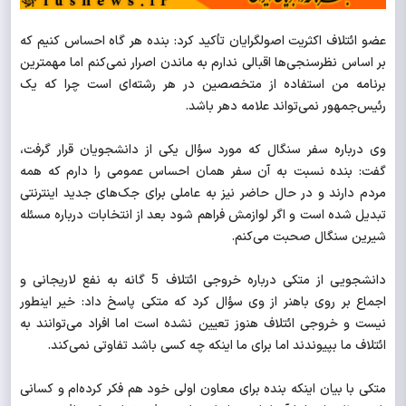
عضو ائتلاف اکثریت اصولگرایان تأکید کرد: بنده هر گاه احساس کنیم که
بر اساس نظرسنجی‌ها اقبالی ندارم به ماندن اصرار نمی‌کنم اما مهمترین
برنامه من استفاده از متخصصین در هر رشته‌ای است چرا که یک
رئیس‌جمهور نمی‌تواند علامه دهر باشد.
وی درباره سفر سنگال که مورد سؤال یکی از دانشجویان قرار گرفت،
گفت: بنده نسبت به آن سفر همان احساس عمومی را دارم که همه
مردم دارند و در حال حاضر نیز به عاملی برای جک‌های جدید اینترنتی
تبدیل شده است و اگر لوازمش فراهم شود بعد از انتخابات درباره مسئله
شیرین سنگال صحبت می‌کنم.
دانشجویی از متکی درباره خروجی ائتلاف 5 گانه به نفع لاریجانی و
اجماع بر روی باهنر از وی سؤال کرد که متکی پاسخ داد: خیر اینطور
نیست و خروجی ائتلاف هنوز تعیین نشده است اما افراد می‌توانند به
ائتلاف ما بپیوندند اما برای ما اینکه چه کسی باشد تفاوتی نمی‌کند.
متکی با بیان اینکه بنده برای معاون اولی خود هم فکر کرده‌ام و کسانی