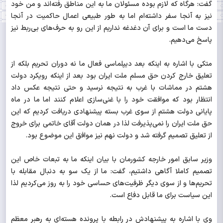
گفت: هرگاه که لازم بوده مسئولان ما به این مناطق رفته‌اند و من خود
نیز به آنجا سفر داشته‌ام اما به طور طبیعی اعمال حاکمیت در آنجا
دست ما است و برای آن دغدغه نداریم از این رو به حرف‌های بی‌ربط نیز
پاسخ می‌دهیم.
متکی با اشاره به اینکه بعد دیپلماسی فعال ما نه دوران تحریم بلکه از
تعلیق خارج کردن حق مسلم ملت ایران بود بعد از اینکه رویکرد دولت
هشتم در مماشات با غرب به نتیجه نرسید و حتی نتیجه عکس داد
انتظار بود که موافقت خود را با غنی‌سازی اعلام کنند اما ما در ماه
پایانی دولت هشتم از سوی غرب بسته پیشنهادی دریافت کردیم که این
حق ملت ایران را نمی‌پذیرفت لذا در همان دولت آقای خاتمی برای خروج
از تعلیق تصمیم گرفته شد و دولت نهم نیز موافق این موضوع بود.
وزیر سابق امور خارجه کشورمان با بیان اینکه ما به تبعات خاص این
تصمیم کاملا آگاهی داشتیم، گفت: ما از یک سو به دنبال مقابله با
تحریم‌ها و از سوی دیگر ظرفیت‌های حساسی خود را به روز می‌کردیم لذا
این سیاست برای ما قابل دفاع است.
وی با اشاره به پیشنهادش در رابطه با پرونده هسته‌ای به رهبر معظم