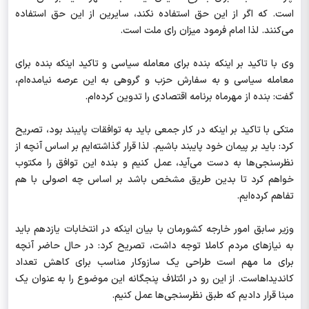
است. که اگر از این حق استفاده نکند، سایرین از این حق استفاده
می‌کنند. لذا امام فرمود میزان رای ملت است.
وی با تاکید بر اینکه بنده برای معامله سیاسی و تاکید اینکه بنده برای
معامله سیاسی و به سفارش حزب و گروهی به این عرصه نیامده‌ام،‌
گفت: بنده از مهرماه برنامه اقتصادی را تدوین کرده‌ام.
متکی با تاکید بر اینکه در کار جمعی باید به توافقات پایبند بود، تصریح
کرد: باید بر پیمان خود پایبند باشیم. لذا قرار گذاشته‌ایم بر اساس آنچه از
نظرسنجی‌ها به دست می‌آید، عمل کنیم و بنده این توافق را مکتوب
خواهم کرد تا بدین طریق مشخص باشد بر اساس چه اصولی با هم
تفاهم کرده‌ایم.
وزیر سابق امور خارجه کشورمان با بیان اینکه در انتخابات یازدهم باید
به نیازهای مردم کاملا توجه داشت، تصریح کرد: در حال حاضر آنچه
برای ما مهم است طراحی یک سازوکار مناسب برای کاهش تعداد
کاندیداهاست. از این رو در ائتلاف پنجگانه این موضوع را به عنوان یک
مبنا قرار دادیم که طبق نظرسنجی‌ها عمل کنیم.