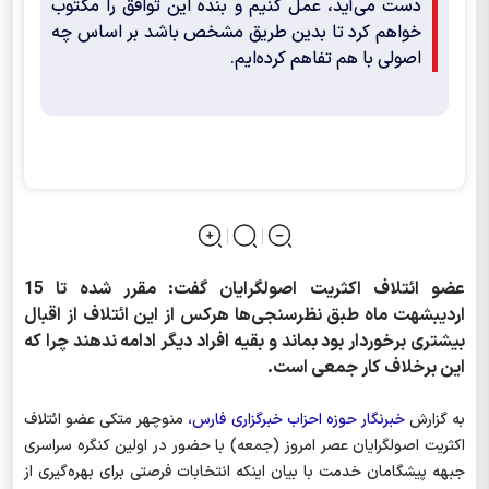
دست می‌آید، عمل کنیم و بنده این توافق را مکتوب
خواهم کرد تا بدین طریق مشخص باشد بر اساس چه
اصولی با هم تفاهم کرده‌ایم.
عضو ائتلاف اکثریت اصولگرایان گفت: مقرر شده تا 15
اردیبشهت ماه طبق نظرسنجی‌ها هرکس از این ائتلاف از اقبال
بیشتری برخوردار بود بماند و بقیه افراد دیگر ادامه ندهند چرا که
این برخلاف کار جمعی است.
به گزارش
خبرنگار حوزه احزاب خبرگزاری فارس،
منوچهر متکی عضو ائتلاف
اکثریت اصولگرایان عصر امروز (جمعه) با حضور در اولین کنگره سراسری
جبهه پیشگامان خدمت با بیان اینکه انتخابات فرصتی برای بهره‌گیری از