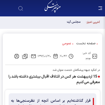
مجلس آینده باید آبروی اصولگرایی باشد / فهرست شورای
آخرین اخبار:
وحدت، فهرست "حزب اللهی های متخصص" است
صفحه نخست
عمومی
کد خبر:
۱۳۹۲/۰۱/۳۰
۲۰:۴۲
۳۲۴
در کنگره جبهه پیشگامان خدمت عنوان شد:
15 اردیبهشت هر کس در ائتلاف اقبال بیشتری داشته باشد را
معرفی می‌کنیم
قرار گذاشته‌ایم بر اساس آنچه از نظرسنجی‌ها به